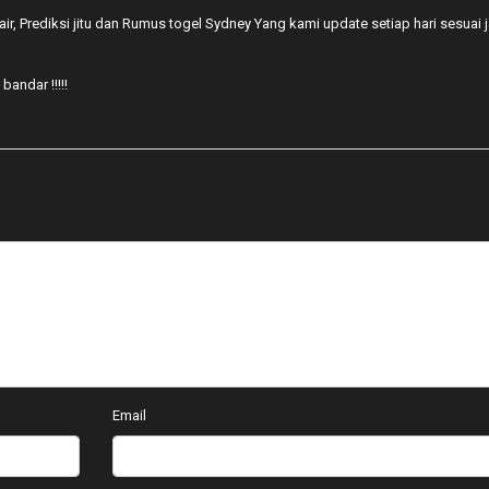
r, Prediksi jitu dan Rumus togel Sydney Yang kami update setiap hari sesuai 
bandar !!!!!
Email