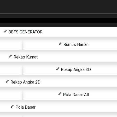
BBFS GENERATOR
Rumus Harian
Rekap Kumat
Rekap Angka 3D
Rekap Angka 2D
Pola Dasar All
Pola Dasar