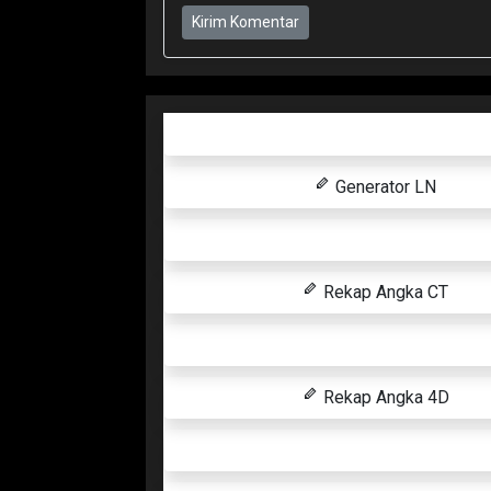
Kirim Komentar
Generator LN
Rekap Angka CT
Rekap Angka 4D