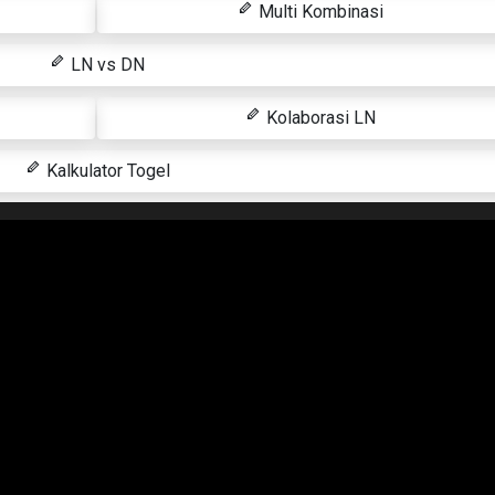
Multi Kombinasi
LN vs DN
Kolaborasi LN
Kalkulator Togel