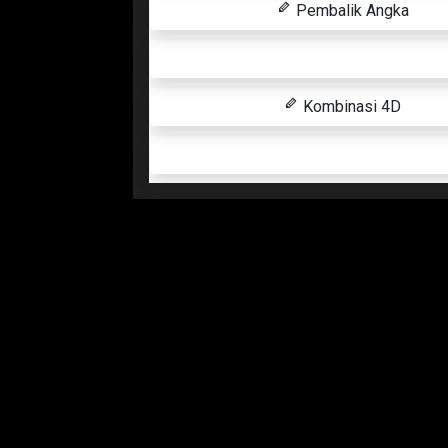
Pembalik Angka
Kombinasi 4D