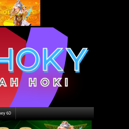
ney 6D