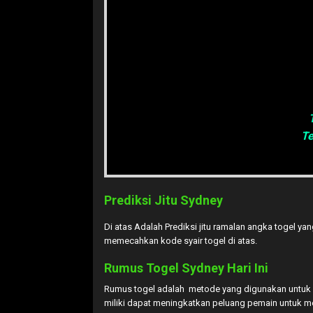
Te
Prediksi Jitu Sydney
Di atas Adalah Prediksi jitu ramalan angka togel yang
memecahkan kode syair togel di atas.
Rumus Togel Sydney Hari Ini
Rumus togel adalah metode yang digunakan untuk
miliki dapat meningkatkan peluang pemain untuk m