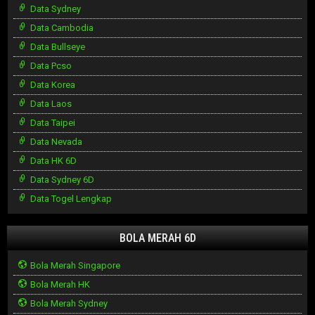
Data Sydney
Data Cambodia
Data Bullseye
Data Pcso
Data Korea
Data Laos
Data Taipei
Data Nevada
Data HK 6D
Data Sydney 6D
Data Togel Lengkap
BOLA MERAH 6D
Bola Merah Singapore
Bola Merah HK
Bola Merah Sydney