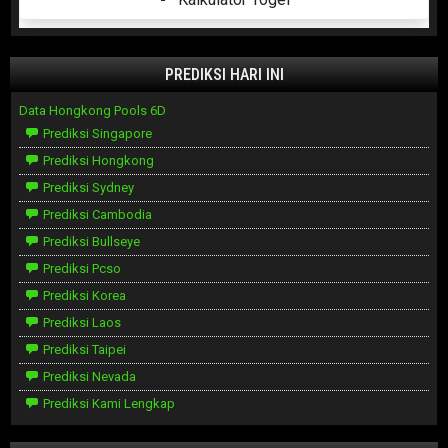
PREDIKSI HARI INI
Data Hongkong Pools 6D
Prediksi Singapore
Prediksi Hongkong
Prediksi Sydney
Prediksi Cambodia
Prediksi Bullseye
Prediksi Pcso
Prediksi Korea
Prediksi Laos
Prediksi Taipei
Prediksi Nevada
Prediksi Kami Lengkap