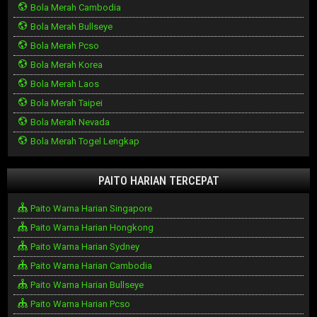
Bola Merah Cambodia
Bola Merah Bullseye
Bola Merah Pcso
Bola Merah Korea
Bola Merah Laos
Bola Merah Taipei
Bola Merah Nevada
Bola Merah Togel Lengkap
PAITO HARIAN TERCEPAT
Paito Warna Harian Singapore
Paito Warna Harian Hongkong
Paito Warna Harian Sydney
Paito Warna Harian Cambodia
Paito Warna Harian Bullseye
Paito Warna Harian Pcso