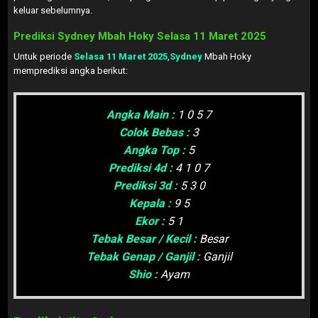
keluar sebelumnya.
Prediksi Sydney Mbah Hoky Selasa
11 Maret 2025
Untuk periode
Selasa 11 Maret 2025
,
Sydney
Mbah Hoky
memprediksi angka berikut:
Angka Main :
1 0 5 7
Colok Bebas :
3
Angka Top :
5
Prediksi 4d :
4 1 0 7
Prediksi 3d :
5 3 0
Kepala :
9 5
Ekor :
5 1
Tebak Besar / Kecil :
Besar
Tebak Genap / Ganjil :
Ganjil
Shio :
Ayam