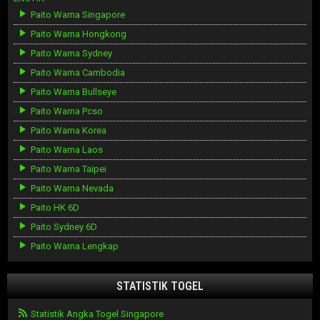
Paito Warna Singapore
Paito Warna Hongkong
Paito Warna Sydney
Paito Warna Cambodia
Paito Warna Bullseye
Paito Warna Pcso
Paito Warna Korea
Paito Warna Laos
Paito Warna Taipei
Paito Warna Nevada
Paito HK 6D
Paito Sydney 6D
Paito Warna Lengkap
STATISTIK TOGEL
Statistik Angka Togel Singapore