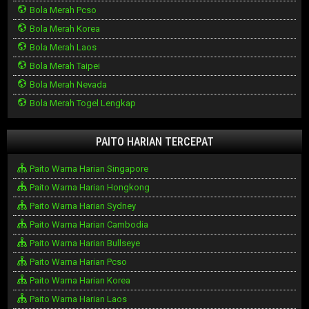
Bola Merah Pcso
Bola Merah Korea
Bola Merah Laos
Bola Merah Taipei
Bola Merah Nevada
Bola Merah Togel Lengkap
PAITO HARIAN TERCEPAT
Paito Warna Harian Singapore
Paito Warna Harian Hongkong
Paito Warna Harian Sydney
Paito Warna Harian Cambodia
Paito Warna Harian Bullseye
Paito Warna Harian Pcso
Paito Warna Harian Korea
Paito Warna Harian Laos