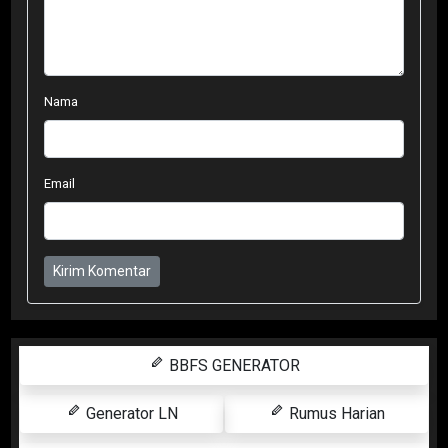
Nama
Email
Kirim Komentar
BBFS GENERATOR
Generator LN
Rumus Harian