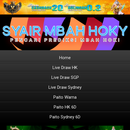
Home
Live Draw HK
Live Draw SGP
Live Draw Sydney
Paito Warna
Paito HK 6D
Paito Sydney 6D