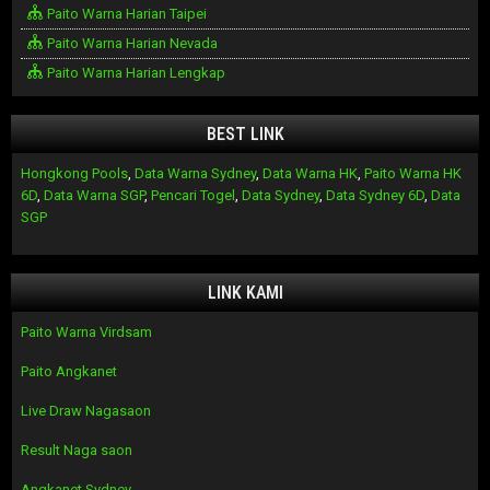
Paito Warna Harian Taipei
Paito Warna Harian Nevada
Paito Warna Harian Lengkap
BEST LINK
Hongkong Pools
,
Data Warna Sydney
,
Data Warna HK
,
Paito Warna HK
6D
,
Data Warna SGP
,
Pencari Togel
,
Data Sydney
,
Data Sydney 6D
,
Data
SGP
LINK KAMI
Paito Warna Virdsam
Paito Angkanet
Live Draw Nagasaon
Result Naga saon
Angkanet Sydney