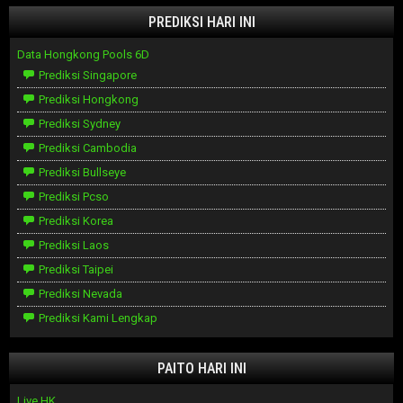
PREDIKSI HARI INI
Data Hongkong Pools 6D
Prediksi Singapore
Prediksi Hongkong
Prediksi Sydney
Prediksi Cambodia
Prediksi Bullseye
Prediksi Pcso
Prediksi Korea
Prediksi Laos
Prediksi Taipei
Prediksi Nevada
Prediksi Kami Lengkap
PAITO HARI INI
Live HK