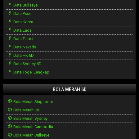
Data Bullseye
Data Pcso
Data Korea
Data Laos
Data Taipei
Data Nevada
Data HK 6D
Data Sydney 6D
Data Togel Lengkap
BOLA MERAH 6D
Bola Merah Singapore
Bola Merah HK
Bola Merah Sydney
Bola Merah Cambodia
Bola Merah Bullseye