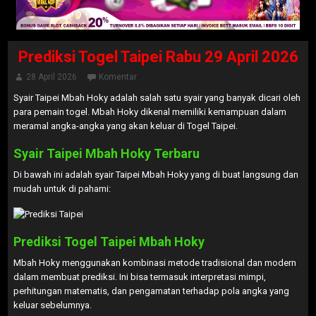
Prediksi Togel Taipei Rabu 29 April 2026
28 April 2026
Komentar
Syair Taipei Mbah Hoky adalah salah satu syair yang banyak dicari oleh
para pemain togel. Mbah Hoky dikenal memiliki kemampuan dalam
meramal angka-angka yang akan keluar di Togel Taipei.
Syair Taipei Mbah Hoky Terbaru
Di bawah ini adalah syair Taipei Mbah Hoky yang di buat langsung dan
mudah untuk di pahami:
Prediksi Togel Taipei Mbah Hoky
Mbah Hoky menggunakan kombinasi metode tradisional dan modern
dalam membuat prediksi. Ini bisa termasuk interpretasi mimpi,
perhitungan matematis, dan pengamatan terhadap pola angka yang
keluar sebelumnya.