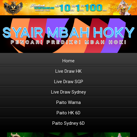
Home
Live Draw HK
Live Draw SGP
Live Draw Sydney
Paito Warna
Paito HK 6D
Paito Sydney 6D