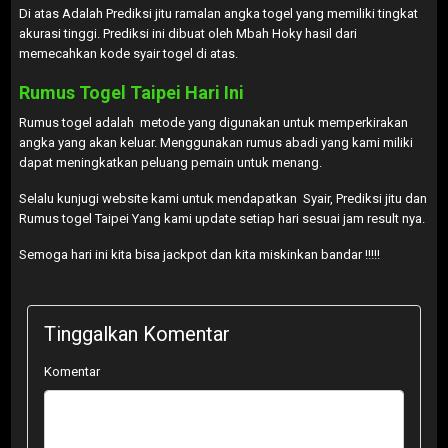
Di atas Adalah Prediksi jitu ramalan angka togel yang memiliki tingkat
akurasi tinggi. Prediksi ini dibuat oleh Mbah Hoky hasil dari
memecahkan kode syair togel di atas.
Rumus Togel Taipei Hari Ini
Rumus togel adalah metode yang digunakan untuk memperkirakan
angka yang akan keluar. Menggunakan rumus abadi yang kami miliki
dapat meningkatkan peluang pemain untuk menang.
Selalu kunjugi website kami untuk mendapatkan Syair, Prediksi jitu dan
Rumus togel Taipei Yang kami update setiap hari sesuai jam result nya.
Semoga hari ini kita bisa jackpot dan kita miskinkan bandar !!!!!
Tinggalkan Komentar
Komentar