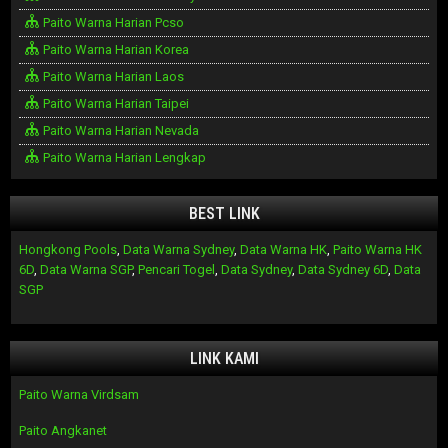
Paito Warna Harian Pcso
Paito Warna Harian Korea
Paito Warna Harian Laos
Paito Warna Harian Taipei
Paito Warna Harian Nevada
Paito Warna Harian Lengkap
BEST LINK
Hongkong Pools
,
Data Warna Sydney
,
Data Warna HK
,
Paito Warna HK
6D
,
Data Warna SGP
,
Pencari Togel
,
Data Sydney
,
Data Sydney 6D
,
Data
SGP
LINK KAMI
Paito Warna Virdsam
Paito Angkanet