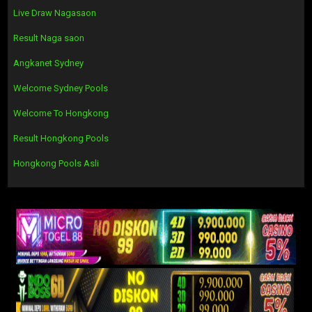
Live Draw Nagasaon
Result Naga saon
Angkanet Sydney
Welcome Sydney Pools
Welcome To Hongkong
Result Hongkong Pools
Hongkong Pools Asli