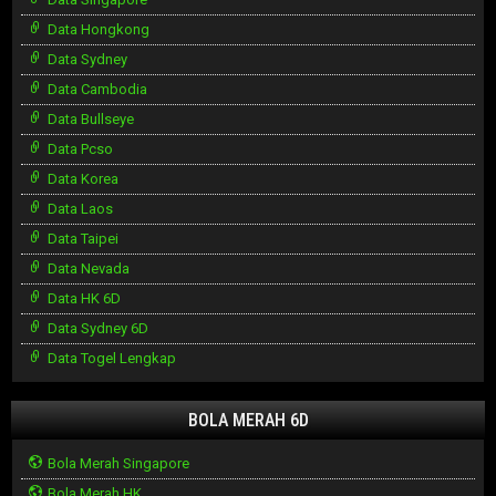
Data Hongkong
Data Sydney
Data Cambodia
Data Bullseye
Data Pcso
Data Korea
Data Laos
Data Taipei
Data Nevada
Data HK 6D
Data Sydney 6D
Data Togel Lengkap
BOLA MERAH 6D
Bola Merah Singapore
Bola Merah HK