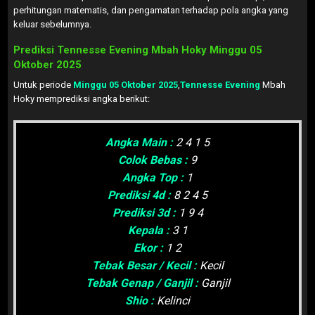
perhitungan matematis, dan pengamatan terhadap pola angka yang
keluar sebelumnya.
Prediksi Tennesse Evening Mbah Hoky Minggu
05
Oktober 2025
Untuk periode
Minggu 05 Oktober 2025
,
Tennesse Evening
Mbah
Hoky memprediksi angka berikut:
Angka Main :
2 4 1 5
Colok Bebas :
9
Angka Top :
1
Prediksi 4d :
8 2 4 5
Prediksi 3d :
1 9 4
Kepala :
3 1
Ekor :
1 2
Tebak Besar / Kecil :
Kecil
Tebak Genap / Ganjil :
Ganjil
Shio :
Kelinci