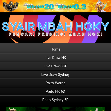
Home
Live Draw HK
Live Draw SGP
Live Draw Sydney
Paito Warna
Paito HK 6D
Paito Sydney 6D