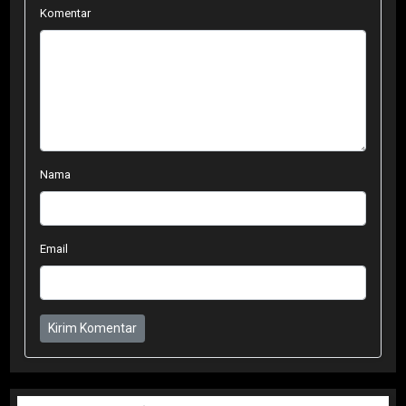
Komentar
Nama
Email
Kirim Komentar