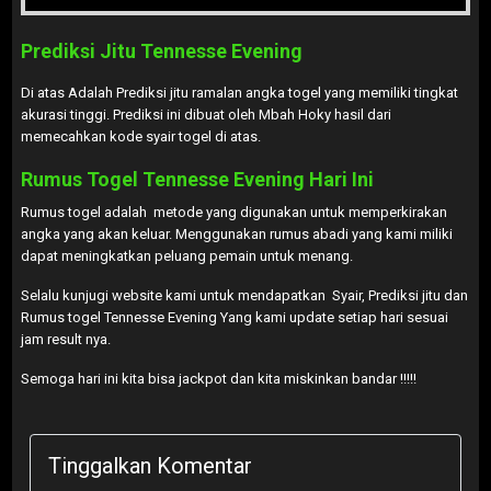
Prediksi Jitu Tennesse Evening
Di atas Adalah Prediksi jitu ramalan angka togel yang memiliki tingkat
akurasi tinggi. Prediksi ini dibuat oleh Mbah Hoky hasil dari
memecahkan kode syair togel di atas.
Rumus Togel Tennesse Evening Hari Ini
Rumus togel adalah metode yang digunakan untuk memperkirakan
angka yang akan keluar. Menggunakan rumus abadi yang kami miliki
dapat meningkatkan peluang pemain untuk menang.
Selalu kunjugi website kami untuk mendapatkan Syair, Prediksi jitu dan
Rumus togel Tennesse Evening Yang kami update setiap hari sesuai
jam result nya.
Semoga hari ini kita bisa jackpot dan kita miskinkan bandar !!!!!
Tinggalkan Komentar