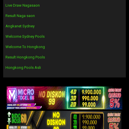
Live Draw Nagasaon
Result Naga saon
Angkanet Sydney
Welcome Sydney Pools
Welcome To Hongkong
Result Hongkong Pools
Hongkong Pools Asli