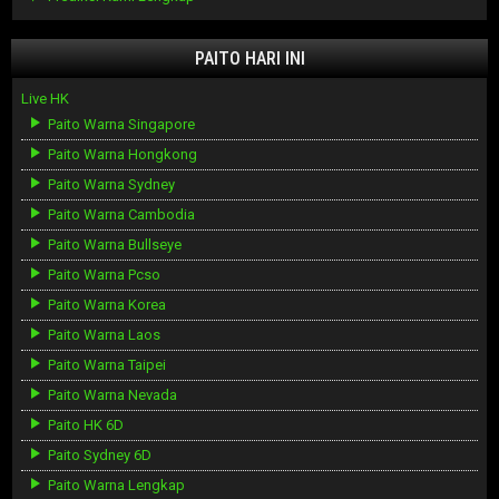
PAITO HARI INI
Live HK
Paito Warna Singapore
Paito Warna Hongkong
Paito Warna Sydney
Paito Warna Cambodia
Paito Warna Bullseye
Paito Warna Pcso
Paito Warna Korea
Paito Warna Laos
Paito Warna Taipei
Paito Warna Nevada
Paito HK 6D
Paito Sydney 6D
Paito Warna Lengkap