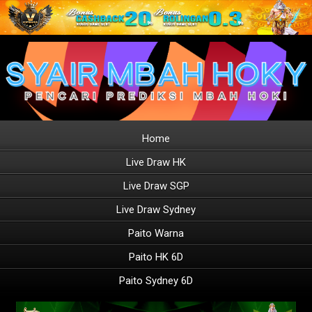
Home
Live Draw HK
Live Draw SGP
Live Draw Sydney
Paito Warna
Paito HK 6D
Paito Sydney 6D