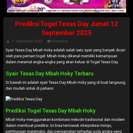
Prediksi Togel Texas Day Jumat 12
September 2025
11 September 2025
Komentar
Syair Texas Day Mbah Hoky adalah salah satu syair yang banyak dicari
oleh para pemain togel. Mbah Hoky dikenal memiliki kemampuan
dalam meramal angka-angka yang akan keluar di Togel Texas Day.
Syair Texas Day Mbah Hoky Terbaru
Di bawah ini adalah syair Texas Day Mbah Hoky yang di buat langsung
dan mudah untuk di pahami:
Prediksi Togel Texas Day Mbah Hoky
Mbah Hoky menggunakan kombinasi metode tradisional dan modern
dalam membuat prediksi. Ini bisa termasuk interpretasi mimpi,
perhitungan matematis, dan pengamatan terhadap pola angka yang