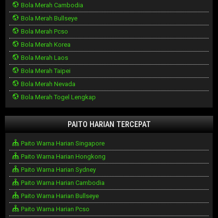
Bola Merah Cambodia
Bola Merah Bullseye
Bola Merah Pcso
Bola Merah Korea
Bola Merah Laos
Bola Merah Taipei
Bola Merah Nevada
Bola Merah Togel Lengkap
PAITO HARIAN TERCEPAT
Paito Warna Harian Singapore
Paito Warna Harian Hongkong
Paito Warna Harian Sydney
Paito Warna Harian Cambodia
Paito Warna Harian Bullseye
Paito Warna Harian Pcso