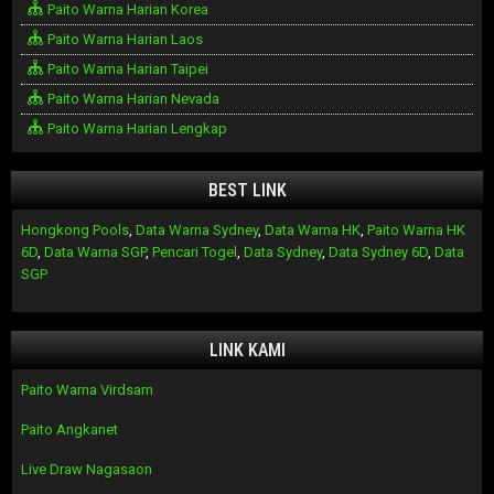
Paito Warna Harian Korea
Paito Warna Harian Laos
Paito Warna Harian Taipei
Paito Warna Harian Nevada
Paito Warna Harian Lengkap
BEST LINK
Hongkong Pools
,
Data Warna Sydney
,
Data Warna HK
,
Paito Warna HK
6D
,
Data Warna SGP
,
Pencari Togel
,
Data Sydney
,
Data Sydney 6D
,
Data
SGP
LINK KAMI
Paito Warna Virdsam
Paito Angkanet
Live Draw Nagasaon