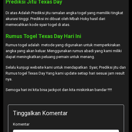
Prediksi Jitu Texas Day
Di atas Adalah Prediksi jitu ramalan angka togel yang memiliki tingkat
akurasi tinggi. Prediksi ini dibuat oleh Mbah Hoky hasil dari
memecahkan kode syair togel di atas.
Rumus Togel Texas Day Hari Ini
Rumus togel adalah metode yang digunakan untuk memperkirakan
angka yang akan keluar. Menggunakan rumus abadi yang kami miliki
dapat meningkatkan peluang pemain untuk menang.
Selalu kunjugi website kami untuk mendapatkan Syair, Prediksi jitu dan
Rumus togel Texas Day Yang kami update setiap hari sesuai jam result
nya.
Semoga hari ini kita bisa jackpot dan kita miskinkan bandar !!!!!
Tinggalkan Komentar
Komentar