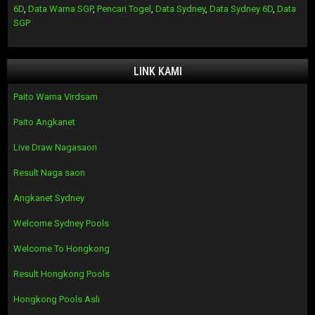
6D
,
Data Warna SGP
,
Pencari Togel
,
Data Sydney
,
Data Sydney 6D
,
Data
SGP
LINK KAMI
Paito Warna Virdsam
Paito Angkanet
Live Draw Nagasaon
Result Naga saon
Angkanet Sydney
Welcome Sydney Pools
Welcome To Hongkong
Result Hongkong Pools
Hongkong Pools Asli