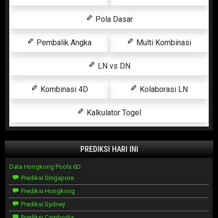
Pola Dasar
Pembalik Angka
Multi Kombinasi
LN vs DN
Kombinasi 4D
Kolaborasi LN
Kalkulator Togel
PREDIKSI HARI INI
Data Hongkong Pools 6D
Prediksi Singapore
Prediksi Hongkong
Prediksi Sydney
Prediksi Cambodia