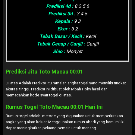
Prediksi 4d :
8 2 5 6
Prediksi 3d :
3 4 5
Kepala :
9 3
Ekor :
3 2
Tebak Besar / Kecil :
Kecil
Tebak Genap / Ganjil :
Ganjil
Shio :
Monyet
Prediksi Jitu Toto Macau 00:01
Di atas Adalah Prediksi jitu ramalan angka togel yang memiliki tingkat
akurasi tinggi. Prediksi ini dibuat oleh Mbah Hoky hasil dari
memecahkan kode syair togel di atas.
Rumus Togel Toto Macau 00:01 Hari Ini
Rumus togel adalah metode yang digunakan untuk memperkirakan
angka yang akan keluar. Menggunakan rumus abadi yang kami miliki
dapat meningkatkan peluang pemain untuk menang.