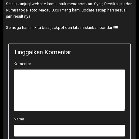
Selalu kunjugi website kami untuk mendapatkan Syair, Prediksi jitu dan
Rumus togel Toto Macau 00:01 Yang kami update setiap hari sesuai
jam result nya.
Semoga hari ini kita bisa jackpot dan kita miskinkan bandar !!!!!
Tinggalkan Komentar
Komentar
Nama