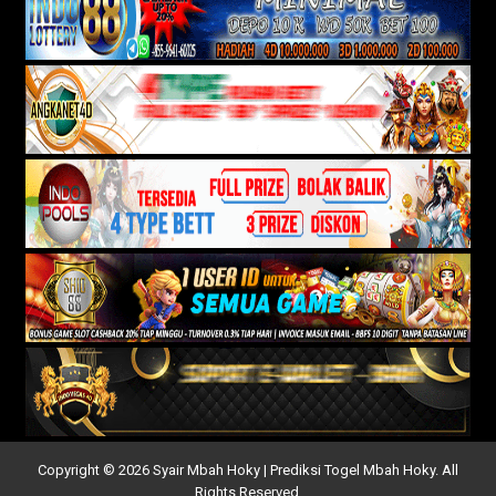
Copyright © 2026 Syair Mbah Hoky | Prediksi Togel Mbah Hoky. All
Rights Reserved.