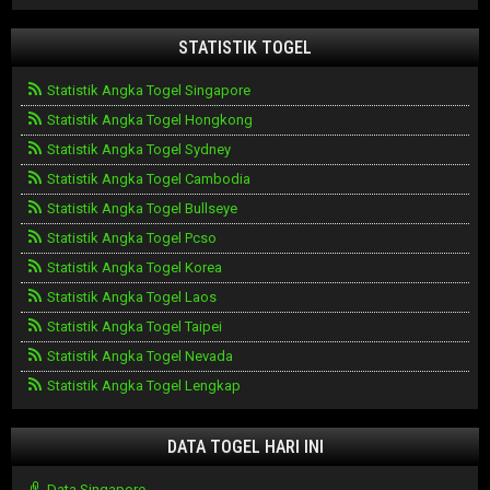
STATISTIK TOGEL
Statistik Angka Togel Singapore
Statistik Angka Togel Hongkong
Statistik Angka Togel Sydney
Statistik Angka Togel Cambodia
Statistik Angka Togel Bullseye
Statistik Angka Togel Pcso
Statistik Angka Togel Korea
Statistik Angka Togel Laos
Statistik Angka Togel Taipei
Statistik Angka Togel Nevada
Statistik Angka Togel Lengkap
DATA TOGEL HARI INI
Data Singapore