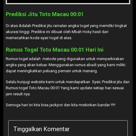
Prediksi Jitu Toto Macau 00:01
Di atas Adalah Prediksi jitu ramalan angka togel yang memiliki tingkat
akurasi tinggi. Prediksi ini dibuat oleh Mbah Hoky hasil dari
memecahkan kode syair togel di atas.
Rumus Togel Toto Macau 00:01 Hari Ini
Rumus togel adalah metode yang digunakan untuk memperkirakan
angka yang akan keluar. Menggunakan rumus abadi yang kami miliki
dapat meningkatkan peluang pemain untuk menang.
Selalu kunjugi website kami untuk mendapatkan Syair, Prediksi jitu dan
Rumus togel Toto Macau 00:01 Yang kami update setiap hari sesuai
jam result nya.
Semoga hari ini kita bisa jackpot dan kita miskinkan bandar !!!!!
Tinggalkan Komentar