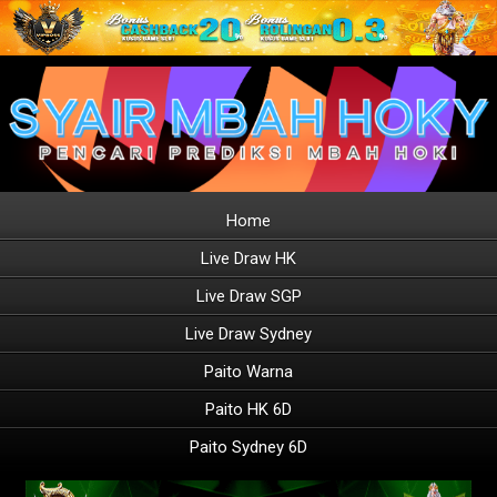
Home
Live Draw HK
Live Draw SGP
Live Draw Sydney
Paito Warna
Paito HK 6D
Paito Sydney 6D