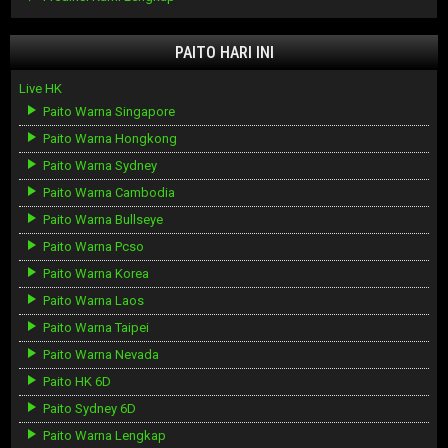
PAITO HARI INI
Live HK
Paito Warna Singapore
Paito Warna Hongkong
Paito Warna Sydney
Paito Warna Cambodia
Paito Warna Bullseye
Paito Warna Pcso
Paito Warna Korea
Paito Warna Laos
Paito Warna Taipei
Paito Warna Nevada
Paito HK 6D
Paito Sydney 6D
Paito Warna Lengkap