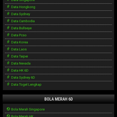
Data Hongkong
Data Sydney
Data Cambodia
Data Bullseye
Data Pcso
Data Korea
Data Laos
Data Taipei
Data Nevada
Data HK 6D
Data Sydney 6D
Data Togel Lengkap
BOLA MERAH 6D
Bola Merah Singapore
Bola Merah HK