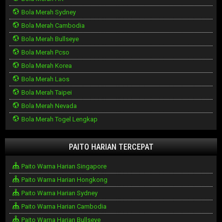
Bola Merah Sydney
Bola Merah Cambodia
Bola Merah Bullseye
Bola Merah Pcso
Bola Merah Korea
Bola Merah Laos
Bola Merah Taipei
Bola Merah Nevada
Bola Merah Togel Lengkap
PAITO HARIAN TERCEPAT
Paito Warna Harian Singapore
Paito Warna Harian Hongkong
Paito Warna Harian Sydney
Paito Warna Harian Cambodia
Paito Warna Harian Bullseye