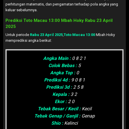
perhitungan matematis, dan pengamatan terhadap pola angka yang
keluar sebelumnya.
Prediksi Toto Macau 13:00 Mbah Hoky Rabu
23 April
2025
Untuk periode
Rabu 23 April 2025
,
Toto Macau 13:00
Mbah Hoky
memprediksi angka berikut:
Angka Main :
0 8 2 1
Colok Bebas :
5
Angka Top :
0
Prediksi 4d :
9 0 8 1
Prediksi 3d :
2 5 8
Kepala :
3 2
Ekor :
2 0
Tebak Besar / Kecil :
Kecil
Tebak Genap / Ganjil :
Genap
Shio :
Kelinci