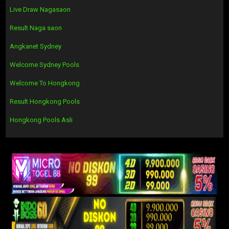
Live Draw Nagasaon
Result Naga saon
Angkanet Sydney
Welcome Sydney Pools
Welcome To Hongkong
Result Hongkong Pools
Hongkong Pools Asli