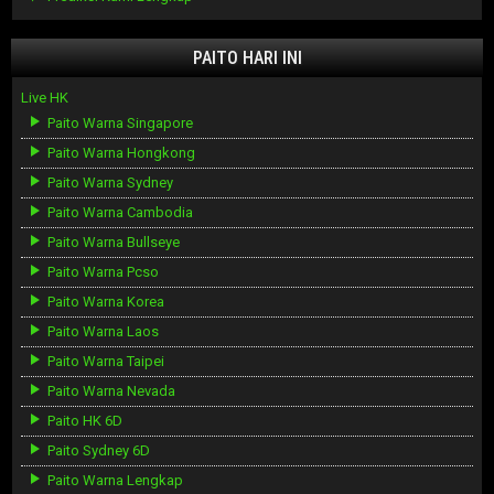
PAITO HARI INI
Live HK
Paito Warna Singapore
Paito Warna Hongkong
Paito Warna Sydney
Paito Warna Cambodia
Paito Warna Bullseye
Paito Warna Pcso
Paito Warna Korea
Paito Warna Laos
Paito Warna Taipei
Paito Warna Nevada
Paito HK 6D
Paito Sydney 6D
Paito Warna Lengkap