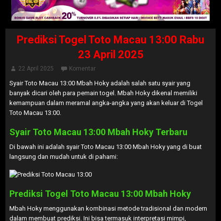
Prediksi Togel Toto Macau 13:00 Rabu
23 April 2025
22 April 2025
Komentar
Syair Toto Macau 13:00 Mbah Hoky adalah salah satu syair yang
banyak dicari oleh para pemain togel. Mbah Hoky dikenal memiliki
kemampuan dalam meramal angka-angka yang akan keluar di Togel
Toto Macau 13:00.
Syair Toto Macau 13:00 Mbah Hoky Terbaru
Di bawah ini adalah syair Toto Macau 13:00 Mbah Hoky yang di buat
langsung dan mudah untuk di pahami:
Prediksi Togel Toto Macau 13:00 Mbah Hoky
Mbah Hoky menggunakan kombinasi metode tradisional dan modern
dalam membuat prediksi. Ini bisa termasuk interpretasi mimpi,