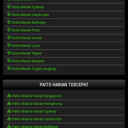
Bola Merah Sydney
Bola Merah Cambodia
Bola Merah Bullseye
Bola Merah Pcso
Bola Merah Korea
Bola Merah Laos
Bola Merah Taipei
Bola Merah Nevada
Bola Merah Togel Lengkap
PAITO HARIAN TERCEPAT
Paito Warna Harian Singapore
Paito Warna Harian Hongkong
Paito Warna Harian Sydney
Paito Warna Harian Cambodia
Paito Warna Harian Bullseye