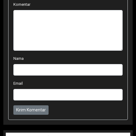
Komentar
Nama
Email
Kirim Komentar