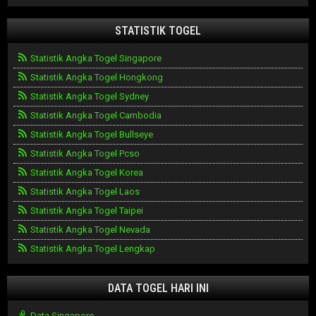
STATISTIK TOGEL
Statistik Angka Togel Singapore
Statistik Angka Togel Hongkong
Statistik Angka Togel Sydney
Statistik Angka Togel Cambodia
Statistik Angka Togel Bullseye
Statistik Angka Togel Pcso
Statistik Angka Togel Korea
Statistik Angka Togel Laos
Statistik Angka Togel Taipei
Statistik Angka Togel Nevada
Statistik Angka Togel Lengkap
DATA TOGEL HARI INI
Data Singapore