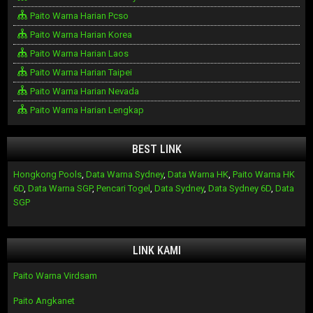
Paito Warna Harian Pcso
Paito Warna Harian Korea
Paito Warna Harian Laos
Paito Warna Harian Taipei
Paito Warna Harian Nevada
Paito Warna Harian Lengkap
BEST LINK
Hongkong Pools
,
Data Warna Sydney
,
Data Warna HK
,
Paito Warna HK
6D
,
Data Warna SGP
,
Pencari Togel
,
Data Sydney
,
Data Sydney 6D
,
Data
SGP
LINK KAMI
Paito Warna Virdsam
Paito Angkanet