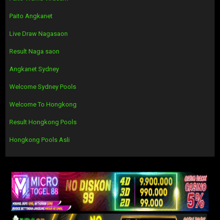
Paito Angkanet
Live Draw Nagasaon
Result Naga saon
Angkanet Sydney
Welcome Sydney Pools
Welcome To Hongkong
Result Hongkong Pools
Hongkong Pools Asli