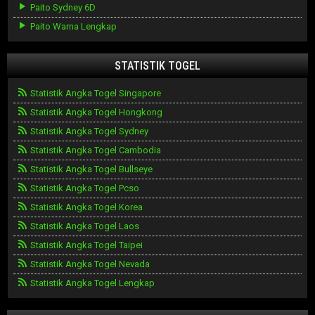
Paito Sydney 6D
Paito Warna Lengkap
STATISTIK TOGEL
Statistik Angka Togel Singapore
Statistik Angka Togel Hongkong
Statistik Angka Togel Sydney
Statistik Angka Togel Cambodia
Statistik Angka Togel Bullseye
Statistik Angka Togel Pcso
Statistik Angka Togel Korea
Statistik Angka Togel Laos
Statistik Angka Togel Taipei
Statistik Angka Togel Nevada
Statistik Angka Togel Lengkap