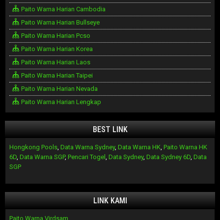
Paito Warna Harian Cambodia
Paito Warna Harian Bullseye
Paito Warna Harian Pcso
Paito Warna Harian Korea
Paito Warna Harian Laos
Paito Warna Harian Taipei
Paito Warna Harian Nevada
Paito Warna Harian Lengkap
BEST LINK
Hongkong Pools
,
Data Warna Sydney
,
Data Warna HK
,
Paito Warna HK
6D
,
Data Warna SGP
,
Pencari Togel
,
Data Sydney
,
Data Sydney 6D
,
Data
SGP
LINK KAMI
Paito Warna Virdsam