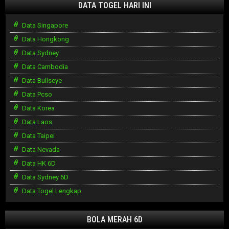
DATA TOGEL HARI INI
Data Singapore
Data Hongkong
Data Sydney
Data Cambodia
Data Bullseye
Data Pcso
Data Korea
Data Laos
Data Taipei
Data Nevada
Data HK 6D
Data Sydney 6D
Data Togel Lengkap
BOLA MERAH 6D