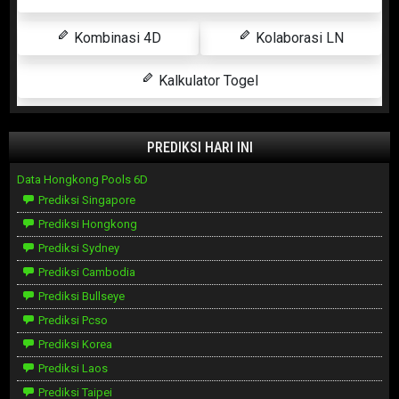
Kombinasi 4D
Kolaborasi LN
Kalkulator Togel
PREDIKSI HARI INI
Data Hongkong Pools 6D
Prediksi Singapore
Prediksi Hongkong
Prediksi Sydney
Prediksi Cambodia
Prediksi Bullseye
Prediksi Pcso
Prediksi Korea
Prediksi Laos
Prediksi Taipei