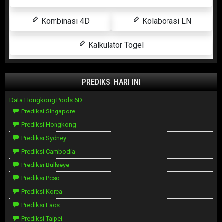
Kombinasi 4D
Kolaborasi LN
Kalkulator Togel
PREDIKSI HARI INI
Data Hongkong Pools 6D
Prediksi Singapore
Prediksi Hongkong
Prediksi Sydney
Prediksi Cambodia
Prediksi Bullseye
Prediksi Pcso
Prediksi Korea
Prediksi Laos
Prediksi Taipei