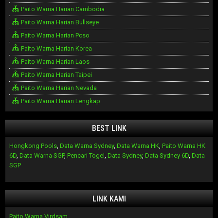
Paito Warna Harian Cambodia
Paito Warna Harian Bullseye
Paito Warna Harian Pcso
Paito Warna Harian Korea
Paito Warna Harian Laos
Paito Warna Harian Taipei
Paito Warna Harian Nevada
Paito Warna Harian Lengkap
BEST LINK
Hongkong Pools
,
Data Warna Sydney
,
Data Warna HK
,
Paito Warna HK
6D
,
Data Warna SGP
,
Pencari Togel
,
Data Sydney
,
Data Sydney 6D
,
Data
SGP
LINK KAMI
Paito Warna Virdsam