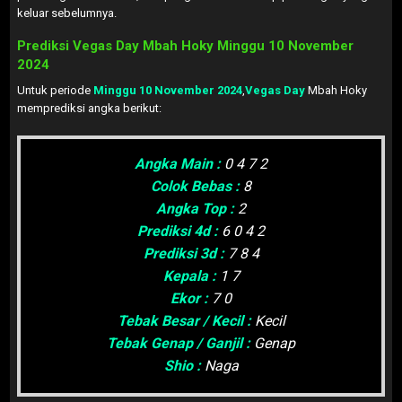
keluar sebelumnya.
Prediksi Vegas Day Mbah Hoky Minggu
10 November
2024
Untuk periode
Minggu 10 November 2024
,
Vegas Day
Mbah Hoky
memprediksi angka berikut:
Angka Main :
0 4 7 2
Colok Bebas :
8
Angka Top :
2
Prediksi 4d :
6 0 4 2
Prediksi 3d :
7 8 4
Kepala :
1 7
Ekor :
7 0
Tebak Besar / Kecil :
Kecil
Tebak Genap / Ganjil :
Genap
Shio :
Naga