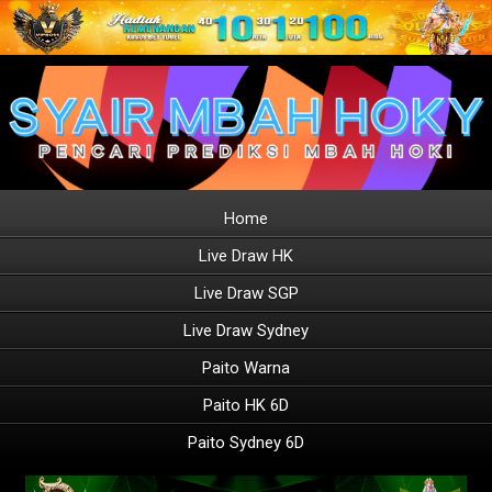
Home
Live Draw HK
Live Draw SGP
Live Draw Sydney
Paito Warna
Paito HK 6D
Paito Sydney 6D