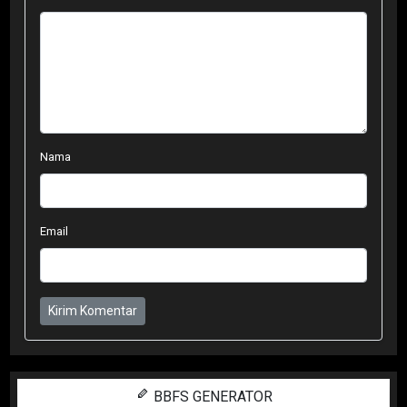
Nama
Email
Kirim Komentar
BBFS GENERATOR