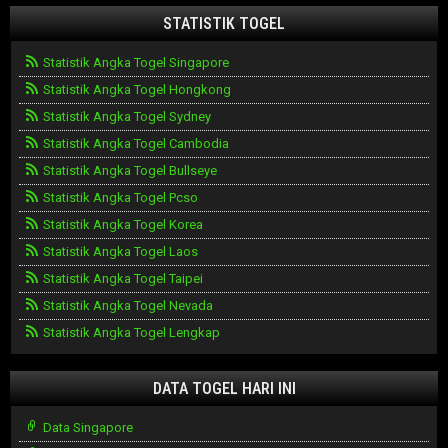
STATISTIK TOGEL
Statistik Angka Togel Singapore
Statistik Angka Togel Hongkong
Statistik Angka Togel Sydney
Statistik Angka Togel Cambodia
Statistik Angka Togel Bullseye
Statistik Angka Togel Pcso
Statistik Angka Togel Korea
Statistik Angka Togel Laos
Statistik Angka Togel Taipei
Statistik Angka Togel Nevada
Statistik Angka Togel Lengkap
DATA TOGEL HARI INI
Data Singapore