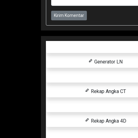
Kirim Komentar
Generator LN
Rekap Angka CT
Rekap Angka 4D