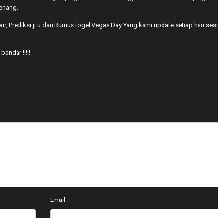
enang.
r, Prediksi jitu dan Rumus togel Vegas Day Yang kami update setiap hari ses
bandar !!!!!
Email