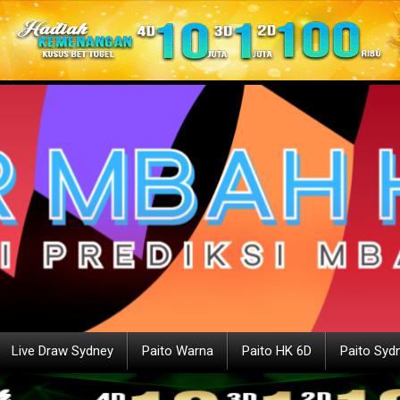
Live Draw Sydney
Paito Warna
Paito HK 6D
Paito Syd