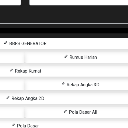
BBFS GENERATOR
Rumus Harian
Rekap Kumat
Rekap Angka 3D
Rekap Angka 2D
Pola Dasar All
Pola Dasar