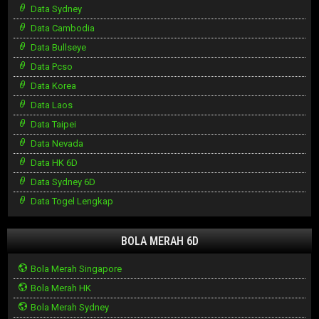
Data Sydney
Data Cambodia
Data Bullseye
Data Pcso
Data Korea
Data Laos
Data Taipei
Data Nevada
Data HK 6D
Data Sydney 6D
Data Togel Lengkap
BOLA MERAH 6D
Bola Merah Singapore
Bola Merah HK
Bola Merah Sydney