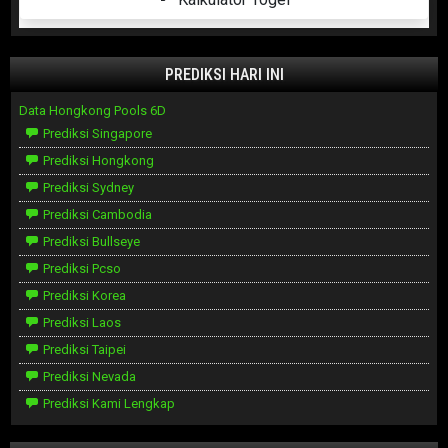
PREDIKSI HARI INI
Data Hongkong Pools 6D
Prediksi Singapore
Prediksi Hongkong
Prediksi Sydney
Prediksi Cambodia
Prediksi Bullseye
Prediksi Pcso
Prediksi Korea
Prediksi Laos
Prediksi Taipei
Prediksi Nevada
Prediksi Kami Lengkap