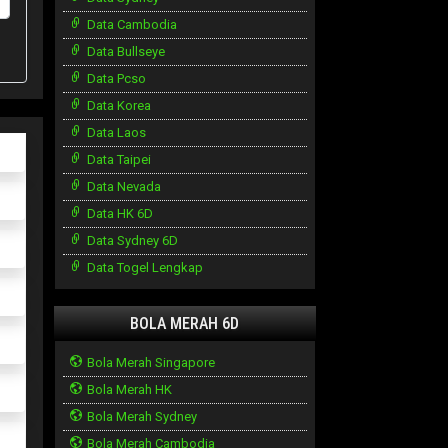
Data Cambodia
Data Bullseye
Data Pcso
Data Korea
Data Laos
Data Taipei
Data Nevada
Data HK 6D
Data Sydney 6D
Data Togel Lengkap
BOLA MERAH 6D
Bola Merah Singapore
Bola Merah HK
Bola Merah Sydney
Bola Merah Cambodia