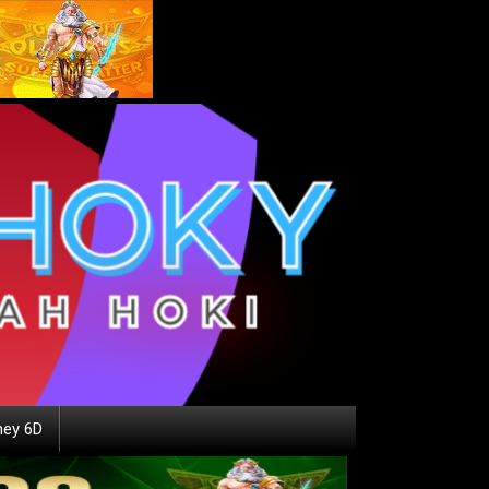
ney 6D