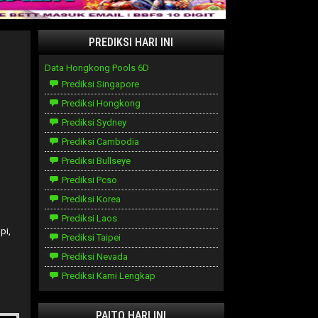
PREDIKSI HARI INI
Data Hongkong Pools 6D
Prediksi Singapore
Prediksi Hongkong
Prediksi Sydney
Prediksi Cambodia
Prediksi Bullseye
Prediksi Pcso
Prediksi Korea
Prediksi Laos
pi,
Prediksi Taipei
Prediksi Nevada
Prediksi Kami Lengkap
PAITO HARI INI