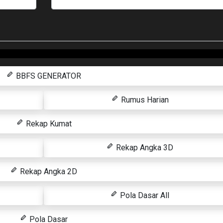
BBFS GENERATOR
Rumus Harian
Rekap Kumat
Rekap Angka 3D
Rekap Angka 2D
Pola Dasar All
Pola Dasar