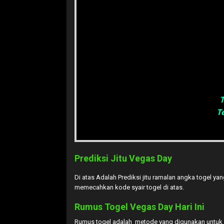
T
T
Prediksi Jitu Vegas Day
Di atas Adalah Prediksi jitu ramalan angka togel yang
memecahkan kode syair togel di atas.
Rumus Togel Vegas Day Hari Ini
Rumus togel adalah metode yang digunakan untuk