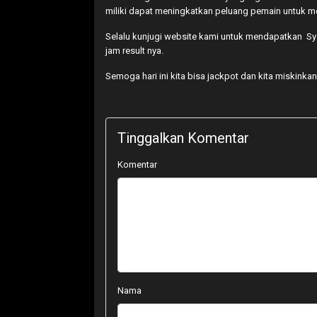
miliki dapat meningkatkan peluang pemain untuk m
Selalu kunjugi website kami untuk mendapatkan Syai
jam result nya.
Semoga hari ini kita bisa jackpot dan kita miskinkan 
Tinggalkan Komentar
Komentar
Nama