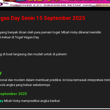
Vegas Day Senin 15 September 2025
yang banyak dicari oleh para pemain togel. Mbah Hoky dikenal memiliki
keluar di Togel Vegas Day.
g di buat langsung dan mudah untuk di pahami:
y
al dan modern dalam membuat prediksi. Ini bisa termasuk interpretasi mim
pola angka yang keluar sebelumnya.
September 2025
Day
Mbah Hoky memprediksi angka berikut: