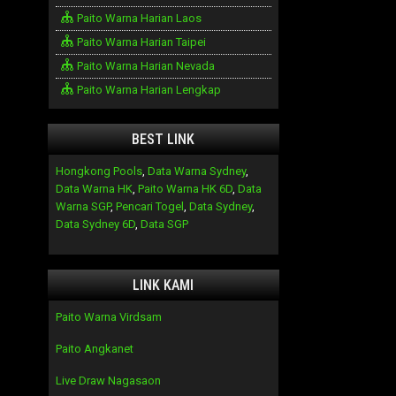
Paito Warna Harian Laos
Paito Warna Harian Taipei
Paito Warna Harian Nevada
Paito Warna Harian Lengkap
BEST LINK
Hongkong Pools
,
Data Warna Sydney
,
Data Warna HK
,
Paito Warna HK 6D
,
Data
Warna SGP
,
Pencari Togel
,
Data Sydney
,
Data Sydney 6D
,
Data SGP
LINK KAMI
Paito Warna Virdsam
Paito Angkanet
Live Draw Nagasaon