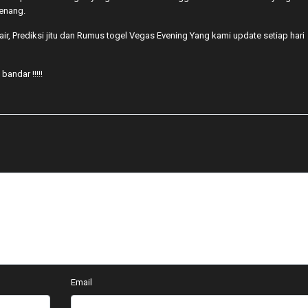
enang.
r, Prediksi jitu dan Rumus togel Vegas Evening Yang kami update setiap hari
bandar !!!!!
Email