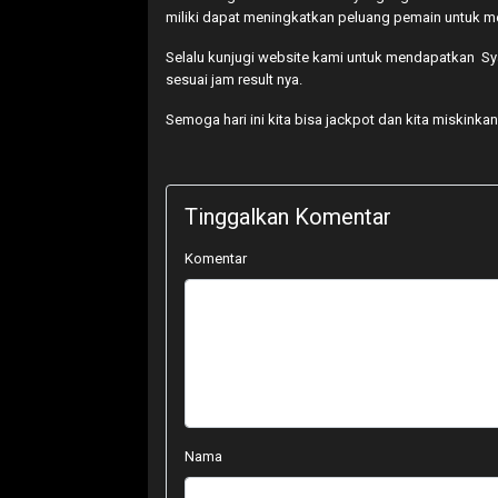
miliki dapat meningkatkan peluang pemain untuk m
Selalu kunjugi website kami untuk mendapatkan Syai
sesuai jam result nya.
Semoga hari ini kita bisa jackpot dan kita miskinkan 
Tinggalkan Komentar
Komentar
Nama