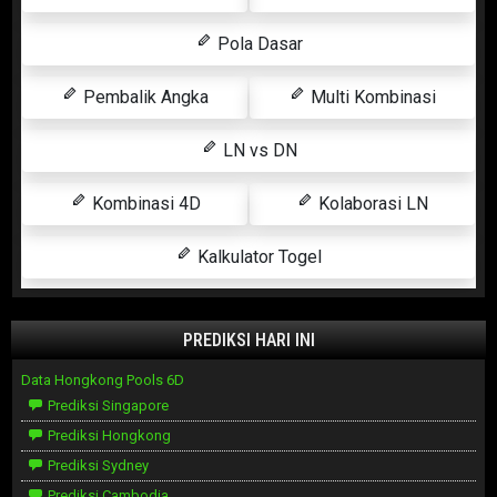
Pola Dasar
Pembalik Angka
Multi Kombinasi
LN vs DN
Kombinasi 4D
Kolaborasi LN
Kalkulator Togel
PREDIKSI HARI INI
Data Hongkong Pools 6D
Prediksi Singapore
Prediksi Hongkong
Prediksi Sydney
Prediksi Cambodia