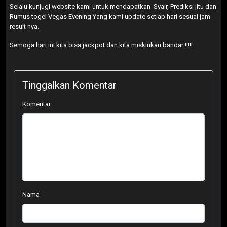
Selalu kunjugi website kami untuk mendapatkan Syair, Prediksi jitu dan
Rumus togel Vegas Evening Yang kami update setiap hari sesuai jam
result nya.
Semoga hari ini kita bisa jackpot dan kita miskinkan bandar !!!!!
Tinggalkan Komentar
Komentar
Nama