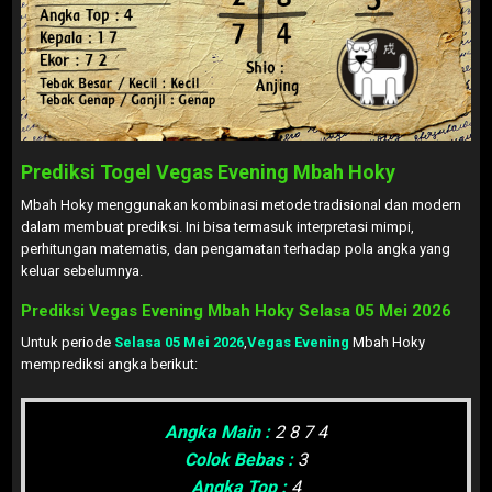
Prediksi Togel Vegas Evening Mbah Hoky
Mbah Hoky menggunakan kombinasi metode tradisional dan modern
dalam membuat prediksi. Ini bisa termasuk interpretasi mimpi,
perhitungan matematis, dan pengamatan terhadap pola angka yang
keluar sebelumnya.
Prediksi Vegas Evening Mbah Hoky Selasa
05 Mei 2026
Untuk periode
Selasa 05 Mei 2026
,
Vegas Evening
Mbah Hoky
memprediksi angka berikut:
Angka Main :
2 8 7 4
Colok Bebas :
3
Angka Top :
4