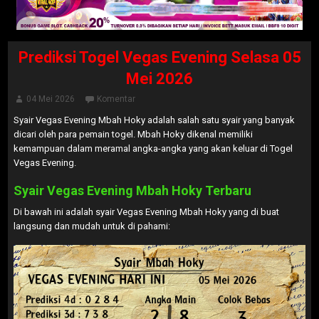
Prediksi Togel Vegas Evening Selasa 05
Mei 2026
04 Mei 2026
Komentar
Syair Vegas Evening Mbah Hoky adalah salah satu syair yang banyak
dicari oleh para pemain togel. Mbah Hoky dikenal memiliki
kemampuan dalam meramal angka-angka yang akan keluar di Togel
Vegas Evening.
Syair Vegas Evening Mbah Hoky Terbaru
Di bawah ini adalah syair Vegas Evening Mbah Hoky yang di buat
langsung dan mudah untuk di pahami: