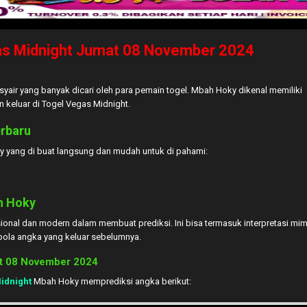
gas Midnight Jumat 08 November 2024
yair yang banyak dicari oleh para pemain togel. Mbah Hoky dikenal memiliki
eluar di Togel Vegas Midnight.
rbaru
y yang di buat langsung dan mudah untuk di pahami:
h Hoky
al dan modern dalam membuat prediksi. Ini bisa termasuk interpretasi mim
pola angka yang keluar sebelumnya.
at
08 November 2024
idnight
Mbah Hoky memprediksi angka berikut: