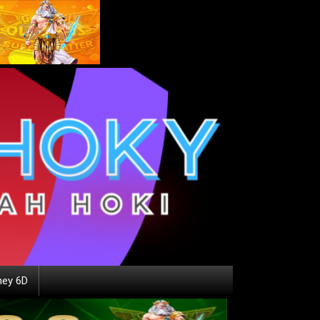
ney 6D