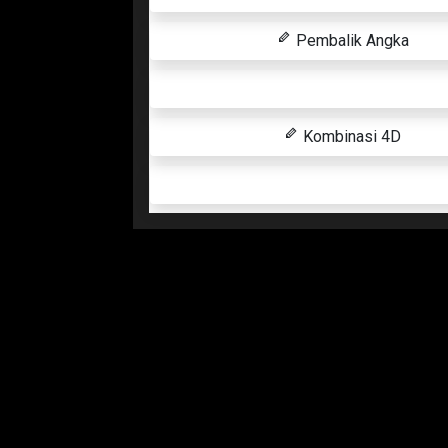
Pembalik Angka
Kombinasi 4D