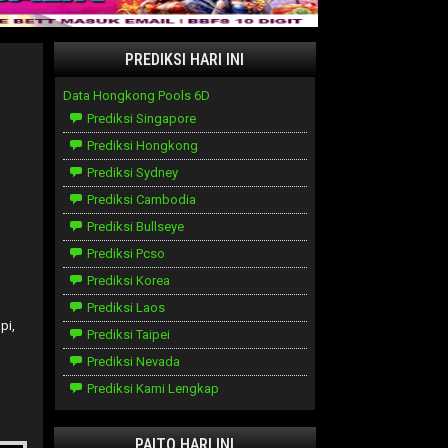
PREDIKSI HARI INI
Data Hongkong Pools 6D
Prediksi Singapore
Prediksi Hongkong
Prediksi Sydney
Prediksi Cambodia
Prediksi Bullseye
Prediksi Pcso
Prediksi Korea
Prediksi Laos
pi,
Prediksi Taipei
Prediksi Nevada
Prediksi Kami Lengkap
PAITO HARI INI