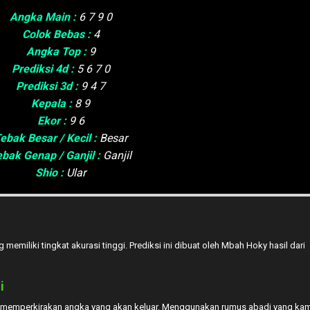
Angka Main :
6 7 9 0
Colok Bebas :
4
Angka Top :
9
Prediksi 4d :
5 6 7 0
Prediksi 3d :
9 4 7
Kepala :
8 9
Ekor :
9 6
ebak Besar / Kecil :
Besar
ebak Genap / Ganjil :
Ganjil
Shio :
Ular
 memiliki tingkat akurasi tinggi. Prediksi ini dibuat oleh Mbah Hoky hasil dari
i
 memperkirakan angka yang akan keluar. Menggunakan rumus abadi yang kam