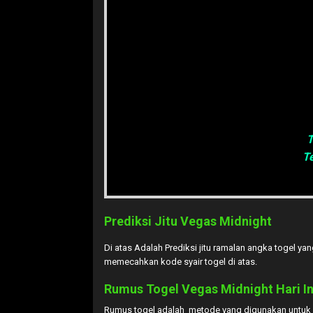
T
T
Prediksi Jitu Vegas Midnight
Di atas Adalah Prediksi jitu ramalan angka togel yang
memecahkan kode syair togel di atas.
Rumus Togel Vegas Midnight Hari In
Rumus togel adalah metode yang digunakan untuk