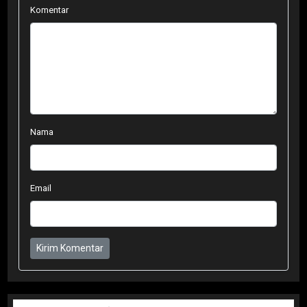
Komentar
Nama
Email
Kirim Komentar