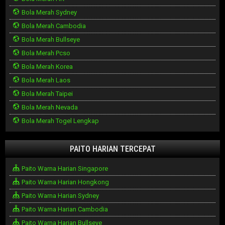
Bola Merah Sydney
Bola Merah Cambodia
Bola Merah Bullseye
Bola Merah Pcso
Bola Merah Korea
Bola Merah Laos
Bola Merah Taipei
Bola Merah Nevada
Bola Merah Togel Lengkap
PAITO HARIAN TERCEPAT
Paito Warna Harian Singapore
Paito Warna Harian Hongkong
Paito Warna Harian Sydney
Paito Warna Harian Cambodia
Paito Warna Harian Bullseye