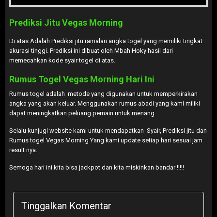
Prediksi Jitu Vegas Morning
Di atas Adalah Prediksi jitu ramalan angka togel yang memiliki tingkat
akurasi tinggi. Prediksi ini dibuat oleh Mbah Hoky hasil dari
memecahkan kode syair togel di atas.
Rumus Togel Vegas Morning Hari Ini
Rumus togel adalah metode yang digunakan untuk memperkirakan
angka yang akan keluar. Menggunakan rumus abadi yang kami miliki
dapat meningkatkan peluang pemain untuk menang.
Selalu kunjugi website kami untuk mendapatkan Syair, Prediksi jitu dan
Rumus togel Vegas Morning Yang kami update setiap hari sesuai jam
result nya.
Semoga hari ini kita bisa jackpot dan kita miskinkan bandar !!!!!
Tinggalkan Komentar