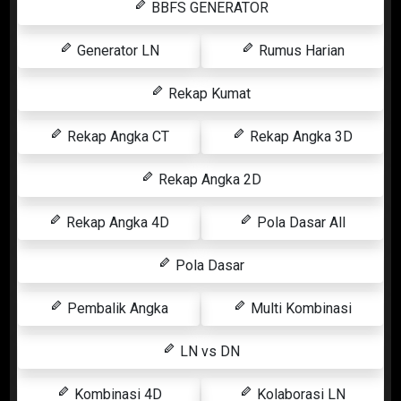
BBFS GENERATOR
Generator LN
Rumus Harian
Rekap Kumat
Rekap Angka CT
Rekap Angka 3D
Rekap Angka 2D
Rekap Angka 4D
Pola Dasar All
Pola Dasar
Pembalik Angka
Multi Kombinasi
LN vs DN
Kombinasi 4D
Kolaborasi LN