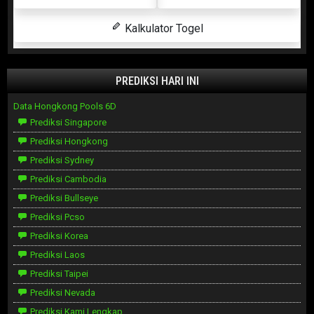
Kalkulator Togel
PREDIKSI HARI INI
Data Hongkong Pools 6D
Prediksi Singapore
Prediksi Hongkong
Prediksi Sydney
Prediksi Cambodia
Prediksi Bullseye
Prediksi Pcso
Prediksi Korea
Prediksi Laos
Prediksi Taipei
Prediksi Nevada
Prediksi Kami Lengkap