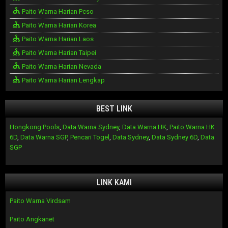
Paito Warna Harian Pcso
Paito Warna Harian Korea
Paito Warna Harian Laos
Paito Warna Harian Taipei
Paito Warna Harian Nevada
Paito Warna Harian Lengkap
BEST LINK
Hongkong Pools
,
Data Warna Sydney
,
Data Warna HK
,
Paito Warna HK
6D
,
Data Warna SGP
,
Pencari Togel
,
Data Sydney
,
Data Sydney 6D
,
Data
SGP
LINK KAMI
Paito Warna Virdsam
Paito Angkanet