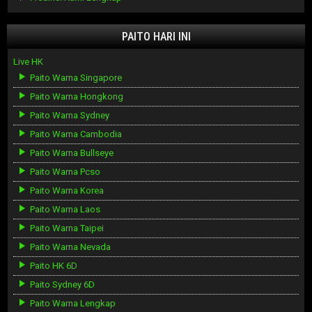
PAITO HARI INI
Live HK
Paito Warna Singapore
Paito Warna Hongkong
Paito Warna Sydney
Paito Warna Cambodia
Paito Warna Bullseye
Paito Warna Pcso
Paito Warna Korea
Paito Warna Laos
Paito Warna Taipei
Paito Warna Nevada
Paito HK 6D
Paito Sydney 6D
Paito Warna Lengkap