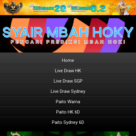
Home
Live Draw HK
Live Draw SGP
Live Draw Sydney
Paito Warna
Paito HK 6D
Paito Sydney 6D