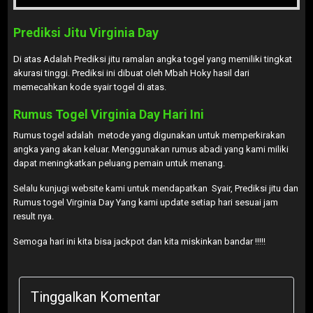
Prediksi Jitu Virginia Day
Di atas Adalah Prediksi jitu ramalan angka togel yang memiliki tingkat
akurasi tinggi. Prediksi ini dibuat oleh Mbah Hoky hasil dari
memecahkan kode syair togel di atas.
Rumus Togel Virginia Day Hari Ini
Rumus togel adalah metode yang digunakan untuk memperkirakan
angka yang akan keluar. Menggunakan rumus abadi yang kami miliki
dapat meningkatkan peluang pemain untuk menang.
Selalu kunjugi website kami untuk mendapatkan Syair, Prediksi jitu dan
Rumus togel Virginia Day Yang kami update setiap hari sesuai jam
result nya.
Semoga hari ini kita bisa jackpot dan kita miskinkan bandar !!!!!
Tinggalkan Komentar