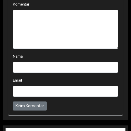
Komentar
Nama
Email
Kirim Komentar