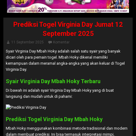
Prediksi Togel Virginia Day Jumat 12
September 2025
11 September 2025
Komentar
Syair Virginia Day Mbah Hoky adalah salah satu syair yang banyak
dicari oleh para pemain togel. Mbah Hoky dikenal memiliki
kemampuan dalam meramal angka-angka yang akan keluar di Togel
Virginia Day.
Syair Virginia Day Mbah Hoky Terbaru
Di bawah ini adalah syair Virginia Day Mbah Hoky yang di buat
langsung dan mudah untuk di pahami:
Prediksi Togel Virginia Day Mbah Hoky
Mbah Hoky menggunakan kombinasi metode tradisional dan modern
dalam membuat prediksi. Ini bisa termasuk interpretasi mimpi,