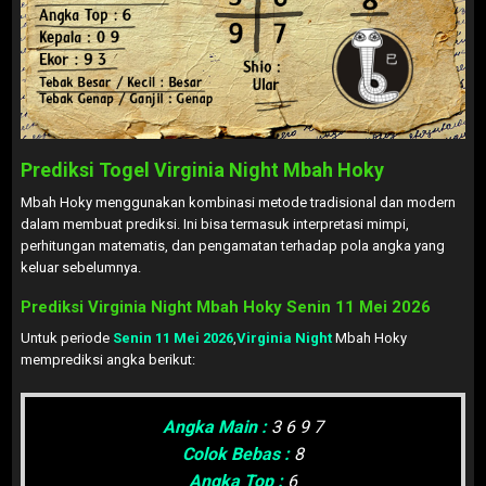
Prediksi Togel Virginia Night Mbah Hoky
Mbah Hoky menggunakan kombinasi metode tradisional dan modern
dalam membuat prediksi. Ini bisa termasuk interpretasi mimpi,
perhitungan matematis, dan pengamatan terhadap pola angka yang
keluar sebelumnya.
Prediksi Virginia Night Mbah Hoky Senin
11 Mei 2026
Untuk periode
Senin 11 Mei 2026
,
Virginia Night
Mbah Hoky
memprediksi angka berikut:
Angka Main :
3 6 9 7
Colok Bebas :
8
Angka Top :
6