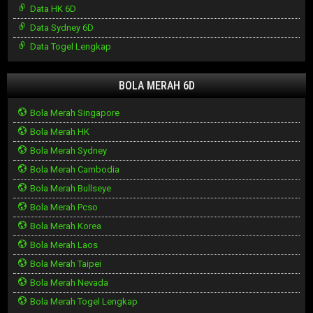
Data HK 6D
Data Sydney 6D
Data Togel Lengkap
BOLA MERAH 6D
Bola Merah Singapore
Bola Merah HK
Bola Merah Sydney
Bola Merah Cambodia
Bola Merah Bullseye
Bola Merah Pcso
Bola Merah Korea
Bola Merah Laos
Bola Merah Taipei
Bola Merah Nevada
Bola Merah Togel Lengkap