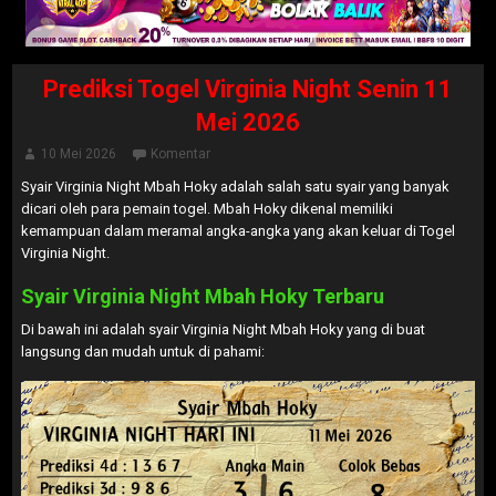
Prediksi Togel Virginia Night Senin 11
Mei 2026
10 Mei 2026
Komentar
Syair Virginia Night Mbah Hoky adalah salah satu syair yang banyak
dicari oleh para pemain togel. Mbah Hoky dikenal memiliki
kemampuan dalam meramal angka-angka yang akan keluar di Togel
Virginia Night.
Syair Virginia Night Mbah Hoky Terbaru
Di bawah ini adalah syair Virginia Night Mbah Hoky yang di buat
langsung dan mudah untuk di pahami: