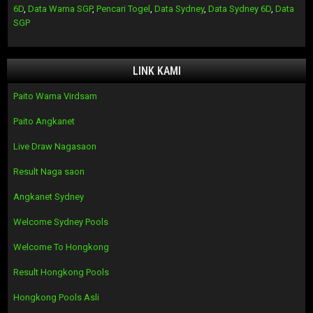
6D
,
Data Warna SGP
,
Pencari Togel
,
Data Sydney
,
Data Sydney 6D
,
Data
SGP
LINK KAMI
Paito Warna Virdsam
Paito Angkanet
Live Draw Nagasaon
Result Naga saon
Angkanet Sydney
Welcome Sydney Pools
Welcome To Hongkong
Result Hongkong Pools
Hongkong Pools Asli