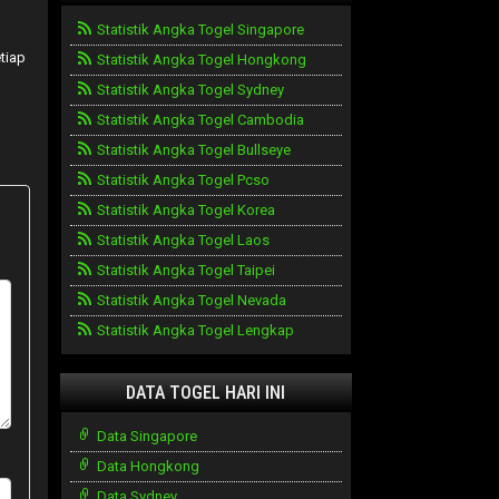
Statistik Angka Togel Singapore
tiap
Statistik Angka Togel Hongkong
Statistik Angka Togel Sydney
Statistik Angka Togel Cambodia
Statistik Angka Togel Bullseye
Statistik Angka Togel Pcso
Statistik Angka Togel Korea
Statistik Angka Togel Laos
Statistik Angka Togel Taipei
Statistik Angka Togel Nevada
Statistik Angka Togel Lengkap
DATA TOGEL HARI INI
Data Singapore
Data Hongkong
Data Sydney