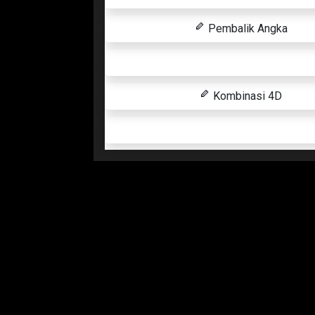
Pembalik Angka
Kombinasi 4D