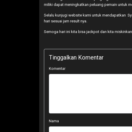
miliki dapat meningkatkan peluang pemain untuk m
Selalu kunjugi website kami untuk mendapatkan Sya
hari sesuai jam result nya.
Semoga hari ini kita bisa jackpot dan kita miskinkan 
Tinggalkan Komentar
Komentar
Nama