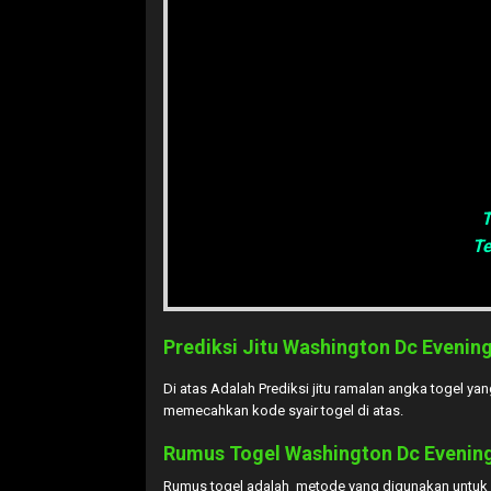
T
Te
Prediksi Jitu Washington Dc Evenin
Di atas Adalah Prediksi jitu ramalan angka togel yang
memecahkan kode syair togel di atas.
Rumus Togel Washington Dc Evening 
Rumus togel adalah metode yang digunakan untuk