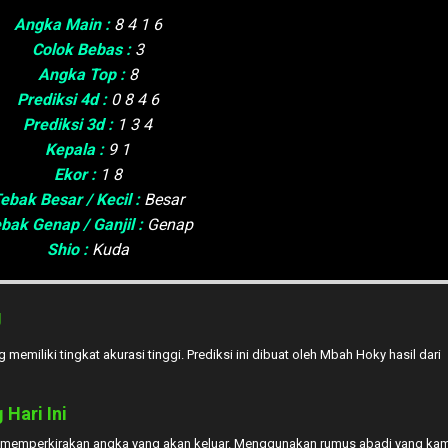
Angka Main :
8 4 1 6
Colok Bebas :
3
Angka Top :
8
Prediksi 4d :
0 8 4 6
Prediksi 3d :
1 3 4
Kepala :
9 1
Ekor :
1 8
ebak Besar / Kecil :
Besar
bak Genap / Ganjil :
Genap
Shio :
Kuda
g
 memiliki tingkat akurasi tinggi. Prediksi ini dibuat oleh Mbah Hoky hasil dari
Hari Ini
 memperkirakan angka yang akan keluar. Menggunakan rumus abadi yang kam