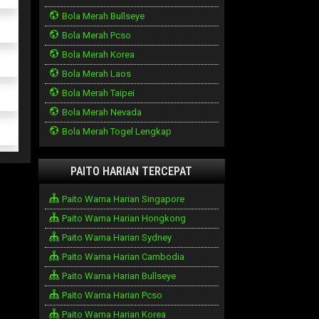
Bola Merah Bullseye
Bola Merah Pcso
Bola Merah Korea
Bola Merah Laos
Bola Merah Taipei
Bola Merah Nevada
Bola Merah Togel Lengkap
PAITO HARIAN TERCEPAT
Paito Warna Harian Singapore
Paito Warna Harian Hongkong
Paito Warna Harian Sydney
Paito Warna Harian Cambodia
Paito Warna Harian Bullseye
Paito Warna Harian Pcso
Paito Warna Harian Korea