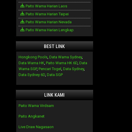
Paito Warna Harian Laos
Paito Warna Harian Taipei
Paito Warna Harian Nevada
Paito Warna Harian Lengkap
BEST LINK
Hongkong Pools
,
Data Warna Sydney
,
Data Warna HK
,
Paito Warna HK 6D
,
Data
Warna SGP
,
Pencari Togel
,
Data Sydney
,
Data Sydney 6D
,
Data SGP
LINK KAMI
Paito Warna Virdsam
Paito Angkanet
Live Draw Nagasaon