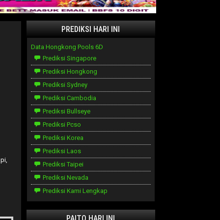
PREDIKSI HARI INI
Data Hongkong Pools 6D
Prediksi Singapore
Prediksi Hongkong
Prediksi Sydney
Prediksi Cambodia
Prediksi Bullseye
Prediksi Pcso
Prediksi Korea
Prediksi Laos
pi,
Prediksi Taipei
Prediksi Nevada
Prediksi Kami Lengkap
PAITO HARI INI