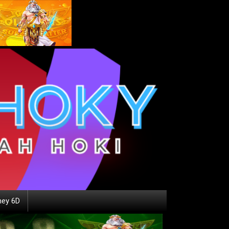
ney 6D