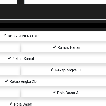
BBFS GENERATOR
Rumus Harian
Rekap Kumat
Rekap Angka 3D
Rekap Angka 2D
Pola Dasar All
Pola Dasar