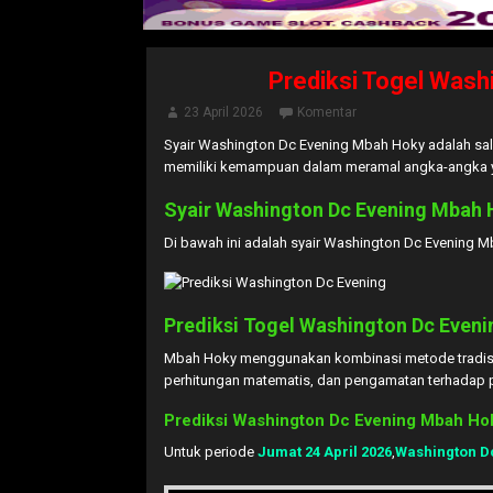
Prediksi Togel Wash
23 April 2026
Komentar
Syair Washington Dc Evening Mbah Hoky adalah sala
memiliki kemampuan dalam meramal angka-angka ya
Syair Washington Dc Evening Mbah 
Di bawah ini adalah syair Washington Dc Evening 
Prediksi Togel Washington Dc Even
Mbah Hoky menggunakan kombinasi metode tradision
perhitungan matematis, dan pengamatan terhadap 
Prediksi Washington Dc Evening Mbah H
Untuk periode
Jumat 24 April 2026
,
Washington D