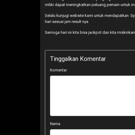
miliki dapat meningkatkan peluang pemain untuk m
Selalu kunjugi website kami untuk mendapatkan Sya
hari sesuai jam result nya.
Semoga hari ini kita bisa jackpot dan kita miskinkan 
Tinggalkan Komentar
Komentar
Nama