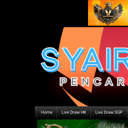
Home
Live Draw HK
Live Draw SGP