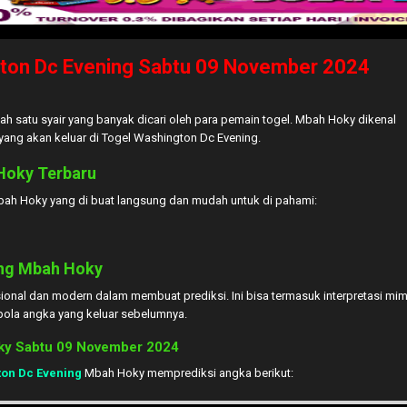
gton Dc Evening Sabtu 09 November 2024
h satu syair yang banyak dicari oleh para pemain togel. Mbah Hoky dikenal
ng akan keluar di Togel Washington Dc Evening.
Hoky Terbaru
Mbah Hoky yang di buat langsung dan mudah untuk di pahami:
ing Mbah Hoky
al dan modern dalam membuat prediksi. Ini bisa termasuk interpretasi mim
pola angka yang keluar sebelumnya.
ky Sabtu
09 November 2024
ton Dc Evening
Mbah Hoky memprediksi angka berikut: