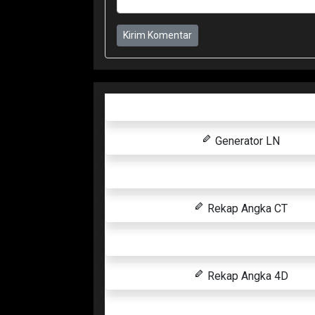
Kirim Komentar
Generator LN
Rekap Angka CT
Rekap Angka 4D