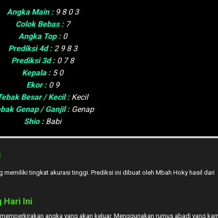
Angka Main :
9 8 0 3
Colok Bebas :
7
Angka Top :
0
Prediksi 4d :
2 9 8 3
Prediksi 3d :
0 7 8
Kepala :
5 0
Ekor :
0 9
Tebak Besar / Kecil :
Kecil
bak Genap / Ganjil :
Genap
Shio :
Babi
g
 memiliki tingkat akurasi tinggi. Prediksi ini dibuat oleh Mbah Hoky hasil dari
Hari Ini
 memperkirakan angka yang akan keluar. Menggunakan rumus abadi yang kam