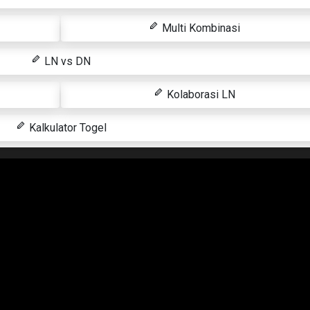
Multi Kombinasi
LN vs DN
Kolaborasi LN
Kalkulator Togel