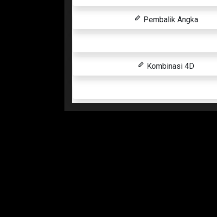
Pembalik Angka
Kombinasi 4D