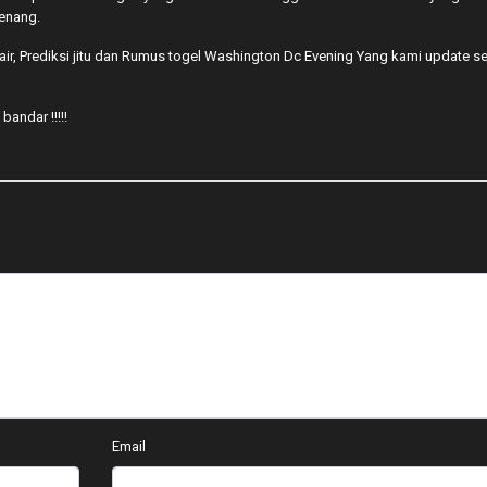
enang.
ir, Prediksi jitu dan Rumus togel Washington Dc Evening Yang kami update se
bandar !!!!!
Email