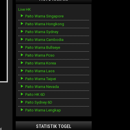
Live HK
Paito Warna Singapore
Paito Warna Hongkong
Paito Warna Sydney
Paito Warna Cambodia
Paito Warna Bullseye
Paito Warna Pcso
Paito Warna Korea
Paito Warna Laos
Paito Warna Taipei
Paito Warna Nevada
Paito HK 6D
Paito Sydney 6D
Paito Warna Lengkap
STATISTIK TOGEL
i