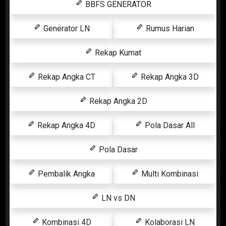
BBFS GENERATOR
Generator LN
Rumus Harian
Rekap Kumat
Rekap Angka CT
Rekap Angka 3D
Rekap Angka 2D
Rekap Angka 4D
Pola Dasar All
Pola Dasar
Pembalik Angka
Multi Kombinasi
LN vs DN
Kombinasi 4D
Kolaborasi LN