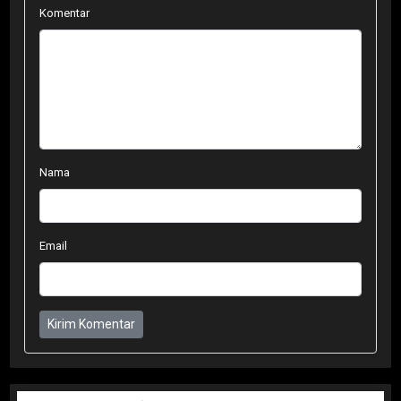
Komentar
Nama
Email
Kirim Komentar