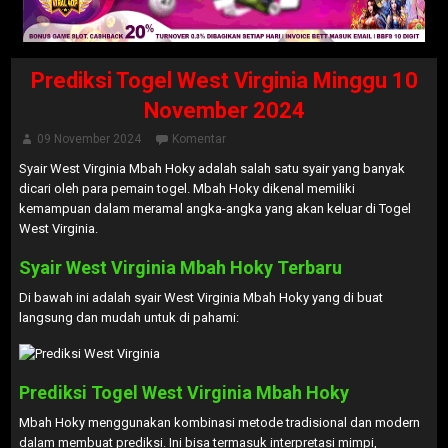
Prediksi Togel West Virginia Minggu 10
November 2024
09 November 2024
Komentar
Syair West Virginia Mbah Hoky adalah salah satu syair yang banyak
dicari oleh para pemain togel. Mbah Hoky dikenal memiliki
kemampuan dalam meramal angka-angka yang akan keluar di Togel
West Virginia.
Syair West Virginia Mbah Hoky Terbaru
Di bawah ini adalah syair West Virginia Mbah Hoky yang di buat
langsung dan mudah untuk di pahami:
Prediksi Togel West Virginia Mbah Hoky
Mbah Hoky menggunakan kombinasi metode tradisional dan modern
dalam membuat prediksi. Ini bisa termasuk interpretasi mimpi,