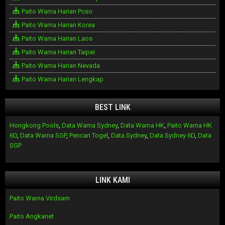
Paito Warna Harian Pcso
Paito Warna Harian Korea
Paito Warna Harian Laos
Paito Warna Harian Taipei
Paito Warna Harian Nevada
Paito Warna Harian Lengkap
BEST LINK
Hongkong Pools
,
Data Warna Sydney
,
Data Warna HK
,
Paito Warna HK
6D
,
Data Warna SGP
,
Pencari Togel
,
Data Sydney
,
Data Sydney 6D
,
Data
SGP
LINK KAMI
Paito Warna Virdsam
Paito Angkanet