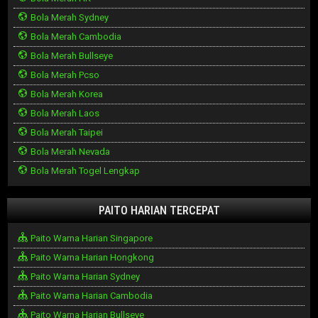
Bola Merah Sydney
Bola Merah Cambodia
Bola Merah Bullseye
Bola Merah Pcso
Bola Merah Korea
Bola Merah Laos
Bola Merah Taipei
Bola Merah Nevada
Bola Merah Togel Lengkap
PAITO HARIAN TERCEPAT
Paito Warna Harian Singapore
Paito Warna Harian Hongkong
Paito Warna Harian Sydney
Paito Warna Harian Cambodia
Paito Warna Harian Bullseye