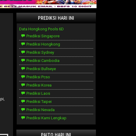
PREDIKSI HARI INI
Data Hongkong Pools 6D
Prediksi Singapore
Prediksi Hongkong
Prediksi Sydney
Prediksi Cambodia
Prediksi Bullseye
Prediksi Pcso
Prediksi Korea
Prediksi Laos
pi,
Prediksi Taipei
Prediksi Nevada
Prediksi Kami Lengkap
PAITO HARI INI