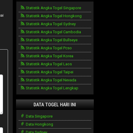
Statistik Angka Togel Singapore
uai
Statistik Angka Togel Hongkong
Statistik Angka Togel Sydney
Statistik Angka Togel Cambodia
Statistik Angka Togel Bullseye
Statistik Angka Togel Pcso
Statistik Angka Togel Korea
Statistik Angka Togel Laos
Statistik Angka Togel Taipei
Statistik Angka Togel Nevada
Statistik Angka Togel Lengkap
DATA TOGEL HARI INI
Data Singapore
Data Hongkong
Data Sydney