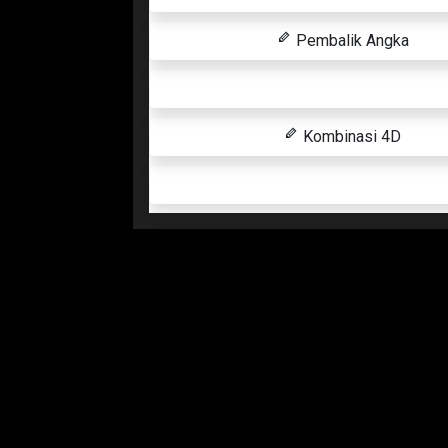
Pembalik Angka
Kombinasi 4D