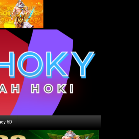
ney 6D