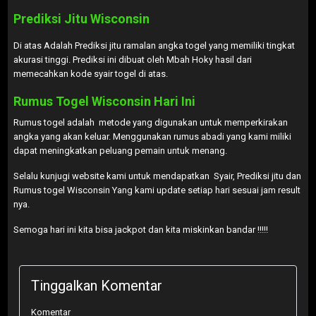
Prediksi Jitu Wisconsin
Di atas Adalah Prediksi jitu ramalan angka togel yang memiliki tingkat
akurasi tinggi. Prediksi ini dibuat oleh Mbah Hoky hasil dari
memecahkan kode syair togel di atas.
Rumus Togel Wisconsin Hari Ini
Rumus togel adalah metode yang digunakan untuk memperkirakan
angka yang akan keluar. Menggunakan rumus abadi yang kami miliki
dapat meningkatkan peluang pemain untuk menang.
Selalu kunjugi website kami untuk mendapatkan Syair, Prediksi jitu dan
Rumus togel Wisconsin Yang kami update setiap hari sesuai jam result
nya.
Semoga hari ini kita bisa jackpot dan kita miskinkan bandar !!!!!
Tinggalkan Komentar
Komentar