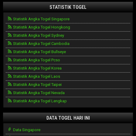
STATISTIK TOGEL
Statistik Angka Togel Singapore
Statistik Angka Togel Hongkong
Statistik Angka Togel Sydney
Statistik Angka Togel Cambodia
Statistik Angka Togel Bullseye
Statistik Angka Togel Pcso
Statistik Angka Togel Korea
Statistik Angka Togel Laos
Statistik Angka Togel Taipei
Statistik Angka Togel Nevada
Statistik Angka Togel Lengkap
DATA TOGEL HARI INI
Data Singapore