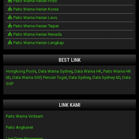
Paito Warna Harian Pcso
Paito Warna Harian Korea
Paito Warna Harian Laos
Paito Warna Harian Taipei
Paito Warna Harian Nevada
Paito Warna Harian Lengkap
BEST LINK
Hongkong Pools
,
Data Warna Sydney
,
Data Warna HK
,
Paito Warna HK
6D
,
Data Warna SGP
,
Pencari Togel
,
Data Sydney
,
Data Sydney 6D
,
Data
SGP
LINK KAMI
Paito Warna Virdsam
Paito Angkanet
Live Draw Nagasaon