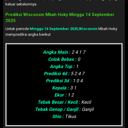
keluar sebelumnya.
Prediksi Wisconsin Mbah Hoky Minggu
14 September
2025
Untuk periode
Minggu 14 September 2025
,
Wisconsin
Mbah Hoky
memprediksi angka berikut:
Angka Main :
2 4 1 7
Colok Bebas :
0
Angka Top :
1
Prediksi 4d :
5 2 4 7
Prediksi 3d :
1 0 4
Kepala :
3 1
Ekor :
1 2
Tebak Besar / Kecil :
Kecil
Tebak Genap / Ganjil :
Ganjil
Shio :
Tikus