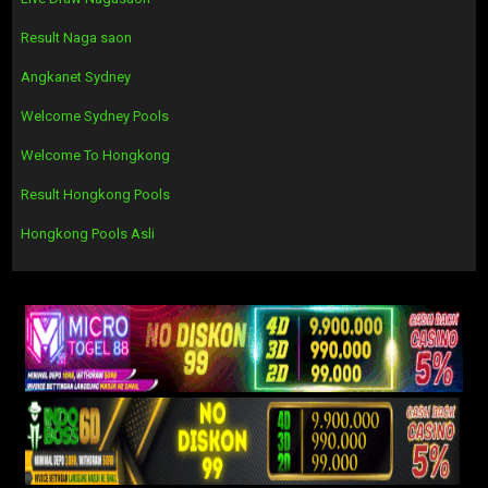
Result Naga saon
Angkanet Sydney
Welcome Sydney Pools
Welcome To Hongkong
Result Hongkong Pools
Hongkong Pools Asli