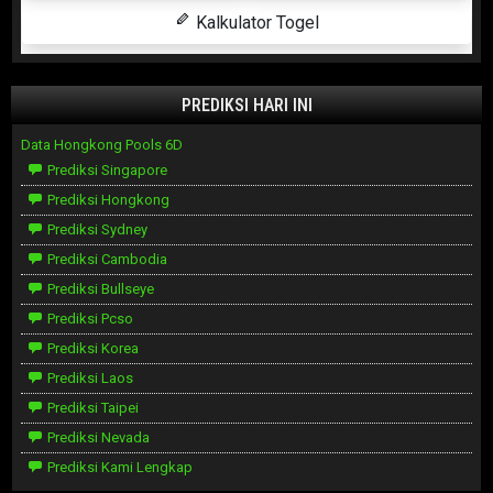
Kalkulator Togel
PREDIKSI HARI INI
Data Hongkong Pools 6D
Prediksi Singapore
Prediksi Hongkong
Prediksi Sydney
Prediksi Cambodia
Prediksi Bullseye
Prediksi Pcso
Prediksi Korea
Prediksi Laos
Prediksi Taipei
Prediksi Nevada
Prediksi Kami Lengkap