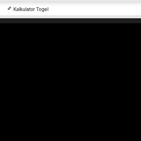
Kalkulator Togel