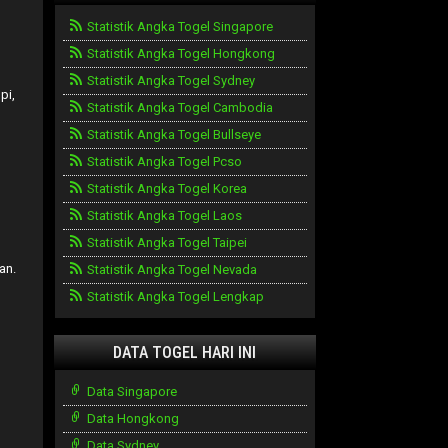
Statistik Angka Togel Singapore
Statistik Angka Togel Hongkong
Statistik Angka Togel Sydney
pi,
Statistik Angka Togel Cambodia
Statistik Angka Togel Bullseye
Statistik Angka Togel Pcso
Statistik Angka Togel Korea
Statistik Angka Togel Laos
Statistik Angka Togel Taipei
an.
Statistik Angka Togel Nevada
Statistik Angka Togel Lengkap
DATA TOGEL HARI INI
Data Singapore
Data Hongkong
Data Sydney