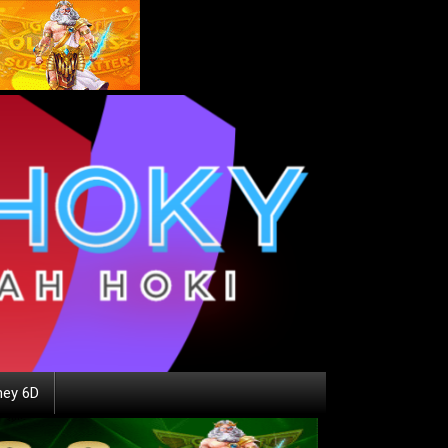
ney 6D