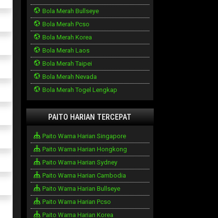
Bola Merah Bullseye
Bola Merah Pcso
Bola Merah Korea
Bola Merah Laos
Bola Merah Taipei
Bola Merah Nevada
Bola Merah Togel Lengkap
PAITO HARIAN TERCEPAT
Paito Warna Harian Singapore
Paito Warna Harian Hongkong
Paito Warna Harian Sydney
Paito Warna Harian Cambodia
Paito Warna Harian Bullseye
Paito Warna Harian Pcso
Paito Warna Harian Korea