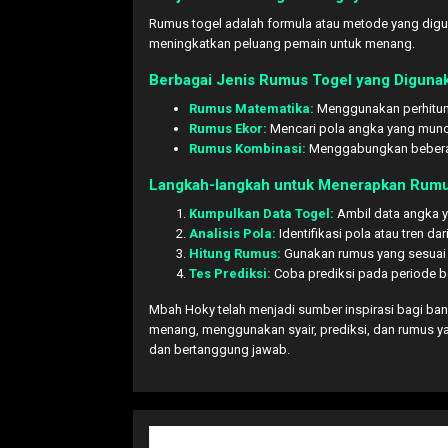
Rumus togel adalah formula atau metode yang dig
meningkatkan peluang pemain untuk menang.
Berbagai Jenis Rumus Togel yang Diguna
Rumus Matematika:
Menggunakan perhitung
Rumus Ekor:
Mencari pola angka yang muncul
Rumus Kombinasi:
Menggabungkan beberapa
Langkah-langkah untuk Menerapkan Rum
Kumpulkan Data Togel:
Ambil data angka ya
Analisis Pola:
Identifikasi pola atau tren dar
Hitung Rumus:
Gunakan rumus yang sesuai 
Tes Prediksi:
Coba prediksi pada periode be
Mbah Hoky telah menjadi sumber inspirasi bagi ban
menang, menggunakan syair, prediksi, dan rumus y
dan bertanggung jawab.