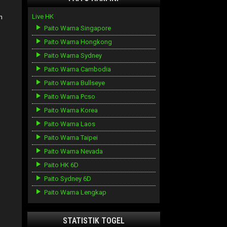
Live HK
n
Paito Warna Singapore
Paito Warna Hongkong
Paito Warna Sydney
Paito Warna Cambodia
Paito Warna Bullseye
Paito Warna Pcso
Paito Warna Korea
Paito Warna Laos
Paito Warna Taipei
Paito Warna Nevada
Paito HK 6D
Paito Sydney 6D
Paito Warna Lengkap
STATISTIK TOGEL