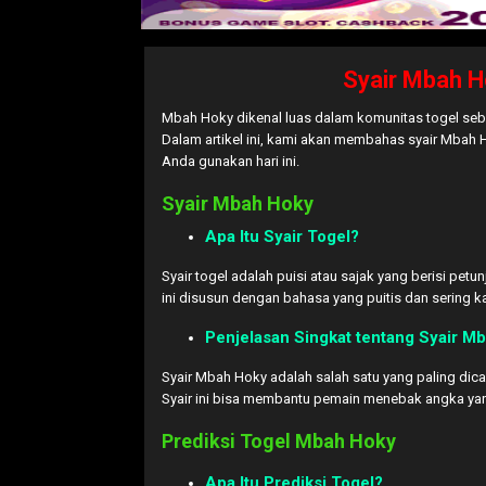
Syair Mbah H
Mbah Hoky dikenal luas dalam komunitas togel seba
Dalam artikel ini, kami akan membahas syair Mbah H
Anda gunakan hari ini.
Syair Mbah Hoky
Apa Itu Syair Togel?
Syair togel adalah puisi atau sajak yang berisi pet
ini disusun dengan bahasa yang puitis dan sering 
Penjelasan Singkat tentang Syair M
Syair Mbah Hoky adalah salah satu yang paling dicar
Syair ini bisa membantu pemain menebak angka yan
Prediksi Togel Mbah Hoky
Apa Itu Prediksi Togel?