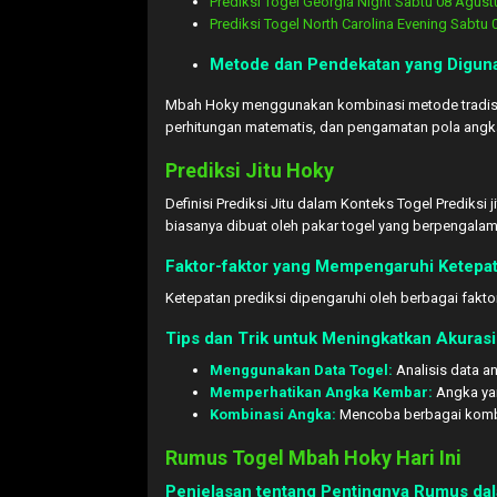
Prediksi Togel Georgia Night Sabtu 08 Agust
Prediksi Togel North Carolina Evening Sabtu
Metode dan Pendekatan yang Digun
Mbah Hoky menggunakan kombinasi metode tradision
perhitungan matematis, dan pengamatan pola angk
Prediksi Jitu Hoky
Definisi Prediksi Jitu dalam Konteks Togel Prediksi j
biasanya dibuat oleh pakar togel yang berpengalam
Faktor-faktor yang Mempengaruhi Ketepat
Ketepatan prediksi dipengaruhi oleh berbagai faktor,
Tips dan Trik untuk Meningkatkan Akurasi
Menggunakan Data Togel:
Analisis data a
Memperhatikan Angka Kembar:
Angka yan
Kombinasi Angka:
Mencoba berbagai komb
Rumus Togel Mbah Hoky Hari Ini
Penjelasan tentang Pentingnya Rumus da