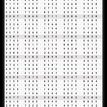
9
4
6
0
6
2
3
8
6
5
7
9
8
3
2
5
1
1
2
3
1
4
0
1
1
9
1
7
9
7
0
1
9
7
7
1
4
2
2
4
3
6
6
8
5
9
9
3
8
2
1
2
6
3
9
8
6
0
8
8
2
7
1
5
6
9
3
5
6
2
3
0
4
1
5
3
0
9
9
9
7
7
3
3
6
8
5
2
7
9
2
9
0
9
9
1
1
9
2
2
2
0
6
7
4
5
8
6
0
6
2
7
1
1
2
0
0
8
6
5
2
7
2
8
1
0
7
7
9
7
5
7
5
6
2
2
8
1
5
6
2
2
0
0
0
0
8
8
0
8
3
2
2
6
8
4
1
9
3
3
7
9
6
8
5
9
7
7
6
4
1
1
6
1
7
2
7
5
7
3
7
8
5
1
6
1
7
9
6
6
7
5
8
9
8
5
7
5
6
2
4
5
7
3
1
5
2
6
0
6
4
2
3
2
5
0
3
6
3
9
9
4
8
0
8
8
2
8
7
6
9
8
7
8
6
6
1
7
0
7
3
7
8
5
4
3
8
3
3
6
2
7
4
3
7
4
2
3
4
7
6
3
1
7
8
8
1
8
5
4
0
6
5
3
8
3
8
5
2
7
9
5
1
7
8
1
1
3
0
3
8
8
8
7
6
5
3
1
5
6
2
4
0
5
5
7
5
4
5
9
2
7
1
9
1
9
4
2
8
1
9
7
3
2
5
3
2
8
0
8
5
3
9
2
2
2
6
3
6
9
4
0
1
2
3
4
6
4
7
2
3
3
2
0
2
4
1
8
2
1
0
8
9
9
9
4
4
6
7
4
1
8
6
3
9
9
9
4
9
4
6
2
2
7
9
9
1
7
1
8
3
3
3
4
7
4
0
1
9
1
0
7
4
1
5
9
3
4
5
9
0
9
8
7
6
0
9
9
9
9
9
2
3
5
8
6
8
7
2
9
2
8
2
8
1
3
7
0
0
0
0
9
9
3
3
9
9
4
7
2
1
5
7
8
6
3
1
3
1
4
2
3
9
7
7
9
5
3
8
2
6
3
4
9
4
4
9
0
3
3
7
4
7
2
9
6
9
1
8
9
6
1
4
7
2
3
4
9
1
1
3
1
3
9
3
5
4
4
5
9
6
5
5
2
7
2
1
7
5
3
8
0
8
4
3
2
8
2
1
3
2
3
5
2
7
6
9
5
2
7
4
9
0
0
0
2
4
4
4
8
4
9
5
9
5
7
3
5
9
5
1
9
4
3
7
0
3
7
1
8
9
0
0
7
7
7
8
4
1
5
4
1
9
6
6
3
5
0
4
4
5
8
5
4
9
2
3
9
2
2
6
9
7
7
5
0
6
2
9
2
3
3
4
6
1
8
3
8
2
1
4
1
8
6
5
0
6
1
0
1
3
0
6
5
2
4
4
9
0
9
1
0
8
0
8
8
8
5
5
1
2
0
5
6
2
7
2
3
2
5
4
2
1
9
1
4
0
7
6
4
4
1
0
2
2