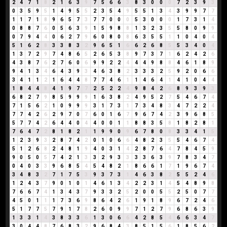
2
4
7
1
8
2
1
6
3
9
7
5
6
6
3
8
3
0
0
0
7
2
3
9
3
0
3
5
9
5
1
4
9
5
5
2
3
5
4
9
5
5
1
3
4
3
9
9
7
7
1
1
7
1
8
9
6
5
7
3
7
7
0
0
0
5
3
0
0
0
1
7
3
1
4
0
8
8
7
6
0
5
6
3
9
1
5
9
8
8
1
3
2
3
5
5
8
0
9
9
0
7
9
4
4
0
6
2
7
9
6
0
8
0
8
6
3
5
5
1
1
0
4
0
4
5
1
6
2
8
3
3
8
3
2
9
6
5
1
6
6
2
6
8
5
5
3
4
0
4
1
3
7
2
9
7
4
8
6
5
2
6
5
3
8
9
7
3
7
1
6
2
4
2
6
4
3
8
7
6
2
7
6
0
6
9
9
2
2
4
4
4
9
8
8
4
6
1
8
9
9
4
1
3
4
6
4
3
9
3
4
6
3
8
2
3
3
3
2
5
9
2
0
6
6
3
4
1
1
2
1
6
4
4
8
7
7
4
6
1
1
4
6
4
1
4
1
0
4
4
1
8
4
4
8
4
1
9
7
7
2
5
2
2
4
9
8
4
2
6
8
9
3
9
3
6
8
2
7
9
8
5
9
9
9
1
6
3
8
2
4
9
5
2
7
5
4
6
7
4
7
1
5
6
2
1
0
9
9
9
3
1
7
3
1
7
3
4
8
3
4
7
2
2
4
7
7
4
2
6
2
9
7
0
7
6
0
1
6
7
9
6
7
4
2
3
9
6
8
5
5
7
7
4
2
6
4
4
0
4
4
0
0
1
1
8
8
3
5
8
1
8
2
8
1
7
6
4
7
2
8
1
8
2
1
1
9
9
0
9
6
7
8
0
8
3
3
4
1
5
1
2
3
9
3
2
8
7
4
2
0
1
0
6
6
4
8
2
3
5
5
4
6
7
4
5
1
2
6
8
2
4
8
1
9
4
0
3
1
4
2
8
7
6
4
7
8
4
5
9
9
0
5
0
5
7
4
2
1
3
3
2
9
3
3
3
3
6
3
9
7
8
3
4
7
0
4
0
3
3
9
6
8
5
4
5
4
8
2
1
8
6
6
1
7
1
9
6
7
4
3
4
8
3
2
7
1
7
5
3
9
3
7
3
1
4
6
3
8
2
5
5
2
4
6
1
2
4
3
7
9
0
1
0
1
4
6
1
3
4
2
2
3
1
4
5
4
8
9
8
7
6
6
7
4
1
3
4
3
7
9
3
3
2
5
2
0
0
5
5
2
5
0
7
7
4
5
0
1
1
1
7
3
6
9
8
6
4
2
6
1
9
1
8
9
6
7
2
4
6
5
1
7
7
5
7
9
1
7
8
2
6
0
9
9
7
1
2
7
9
6
8
6
3
9
1
3
3
1
4
3
8
3
3
6
1
3
0
6
6
4
2
8
5
4
6
6
3
4
7
3
0
4
4
8
7
6
8
3
2
9
6
8
4
3
8
5
1
5
6
1
8
5
6
2