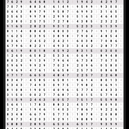
7
6
2
9
2
6
4
6
8
5
1
4
1
2
3
1
9
4
2
6
4
2
9
7
7
7
0
7
9
7
8
8
3
4
7
6
1
4
9
4
9
5
9
9
9
9
3
0
0
0
0
6
4
3
7
8
9
7
9
7
9
5
8
7
6
6
9
9
3
3
3
1
6
5
2
3
5
6
5
2
9
9
7
8
6
2
9
9
0
9
5
1
6
5
2
4
6
4
0
4
3
3
8
0
8
2
5
7
5
3
7
2
7
8
6
4
3
8
5
4
2
3
2
2
4
9
1
6
5
2
2
8
2
3
5
9
3
1
2
3
5
2
3
3
6
5
1
3
9
3
8
1
1
4
5
8
8
4
0
4
4
8
0
3
3
2
7
6
7
4
9
1
2
0
2
1
6
2
5
7
3
3
9
5
5
3
8
9
8
8
7
9
0
4
4
4
8
5
4
9
8
3
6
1
7
2
4
5
2
7
2
4
2
1
3
6
0
3
8
2
7
0
8
6
5
6
7
9
6
6
8
2
2
1
3
4
9
3
3
6
3
4
4
2
6
2
8
7
7
5
5
6
1
9
1
8
0
1
8
9
4
5
9
2
2
8
3
1
5
6
0
3
0
0
0
1
2
6
0
6
6
5
8
2
1
5
3
3
6
9
0
6
9
3
3
8
9
4
8
3
8
0
3
2
5
9
1
3
9
3
7
9
6
4
1
6
7
3
8
2
7
0
7
0
7
5
9
6
9
6
9
9
2
9
2
7
0
2
9
2
2
0
9
6
6
0
5
8
0
8
5
9
6
9
6
4
7
6
1
7
6
6
5
8
4
2
5
7
5
3
0
8
6
8
5
0
7
1
7
8
6
6
5
0
5
4
8
4
7
2
2
2
5
7
3
2
2
6
8
5
8
3
4
7
2
4
5
8
5
4
6
5
8
1
9
9
6
1
4
5
8
0
1
3
4
5
3
4
3
7
7
4
9
3
3
0
9
7
5
3
7
9
8
2
1
0
6
9
1
1
8
1
0
8
8
1
9
0
5
5
4
0
9
6
6
5
7
7
4
2
4
4
3
3
6
3
1
5
0
5
0
0
2
7
9
7
6
8
7
6
3
0
1
5
6
5
7
9
4
4
1
1
5
9
5
2
4
4
3
7
0
0
5
7
3
7
5
1
7
8
5
5
9
8
8
5
6
4
1
5
1
7
8
3
2
8
8
3
2
5
4
5
7
7
5
8
0
9
0
9
2
7
2
4
6
1
9
4
6
1
1
4
0
3
3
7
8
6
7
4
9
2
2
6
8
8
3
4
8
3
6
6
7
9
7
5
7
7
5
3
1
8
7
8
6
2
0
8
8
7
1
8
7
3
1
4
2
0
3
3
9
2
9
1
1
9
8
8
9
8
8
5
3
1
4
5
8
8
3
2
2
8
9
5
5
6
5
0
6
6
6
5
1
7
8
9
3
9
9
9