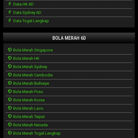
Data HK 6D
Data Sydney 6D
Data Togel Lengkap
BOLA MERAH 6D
Bola Merah Singapore
Bola Merah HK
Bola Merah Sydney
Bola Merah Cambodia
Bola Merah Bullseye
Bola Merah Pcso
Bola Merah Korea
Bola Merah Laos
Bola Merah Taipei
Bola Merah Nevada
Bola Merah Togel Lengkap