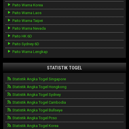
Paito Warna Korea
Paito Warna Laos
Paito Warna Taipei
Paito Warna Nevada
Paito HK 6D
Paito Sydney 6D
Paito Warna Lengkap
STATISTIK TOGEL
Statistik Angka Togel Singapore
Statistik Angka Togel Hongkong
Statistik Angka Togel Sydney
Statistik Angka Togel Cambodia
Statistik Angka Togel Bullseye
Statistik Angka Togel Pcso
Statistik Angka Togel Korea