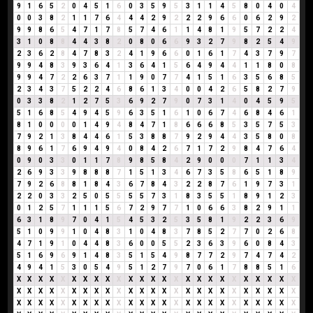
9
1
6
5
2
0
4
5
1
6
0
3
5
9
5
3
1
1
4
5
8
0
4
0
4
0
0
3
8
2
1
1
7
6
4
4
4
2
9
2
2
2
9
6
6
0
6
2
9
2
9
9
8
6
5
4
7
1
7
8
5
7
4
6
1
1
4
8
1
9
5
7
2
2
4
3
1
0
8
8
4
4
3
8
2
0
8
0
6
6
9
3
2
7
9
8
2
5
4
9
2
3
6
2
8
4
7
8
3
2
4
1
9
6
6
0
1
6
1
7
4
3
7
9
7
9
9
4
8
3
9
3
6
4
1
3
6
4
1
5
6
4
9
4
4
1
1
8
0
8
9
9
4
7
2
2
6
3
7
1
1
9
0
7
7
4
1
5
1
6
3
5
6
8
5
2
3
4
3
7
5
2
2
4
6
8
6
1
3
4
0
0
4
2
6
5
8
2
7
9
0
3
3
8
2
1
2
7
5
3
6
9
2
7
9
0
7
3
1
4
0
4
5
9
5
5
1
6
8
5
4
9
4
5
9
6
3
5
1
6
1
0
6
7
4
6
8
4
6
1
8
1
0
0
0
0
1
4
9
4
8
4
7
1
8
6
6
6
8
5
3
5
7
5
3
7
9
2
1
3
8
4
4
6
1
5
3
8
8
7
9
2
9
4
4
3
5
8
0
8
8
9
6
1
7
6
9
4
9
4
0
8
4
2
6
7
1
7
2
9
8
4
7
6
4
0
9
0
3
3
0
1
1
7
8
9
8
5
8
4
2
9
0
0
0
7
1
1
3
4
2
6
9
3
3
9
8
8
8
7
1
5
1
3
4
6
7
3
5
8
6
5
1
8
9
7
9
2
6
8
8
1
8
4
3
6
7
8
4
3
2
2
8
7
6
1
9
7
3
1
2
2
0
3
3
2
5
0
5
5
5
5
7
3
1
8
3
5
5
1
8
9
1
2
3
0
1
2
5
7
1
1
1
5
6
7
2
9
7
7
1
0
6
6
3
8
2
9
1
1
6
3
1
8
9
7
0
4
1
5
4
5
3
2
5
3
5
8
1
9
2
2
3
6
9
5
1
0
9
9
1
0
4
8
3
1
0
4
8
3
7
8
5
2
7
7
0
2
6
8
4
7
1
9
1
0
4
4
8
3
6
0
0
5
5
2
3
6
3
9
6
0
8
4
3
5
1
6
9
6
9
1
4
8
3
5
1
5
4
9
8
7
7
2
9
7
4
7
4
2
4
9
4
1
5
3
0
5
4
9
5
1
2
7
9
7
0
6
1
7
8
8
5
1
6
X
X
X
X
X
X
X
X
X
X
X
X
X
X
X
X
X
X
X
X
X
X
X
X
X
X
X
X
X
X
X
X
X
X
X
X
X
X
X
X
X
X
X
X
X
X
X
X
X
X
X
X
X
X
X
X
X
X
X
X
X
X
X
X
X
X
X
X
X
X
X
X
X
X
X