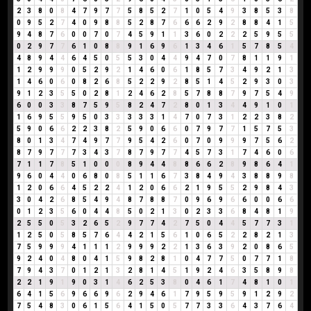
2
3
8
0
8
4
7
9
7
7
5
8
5
2
7
1
0
5
4
9
3
8
5
3
8
0
9
5
2
7
4
0
9
8
8
5
2
8
7
6
6
6
2
9
2
8
8
4
1
5
9
4
8
7
6
0
0
7
0
7
4
5
9
1
1
3
6
0
2
2
2
5
9
5
5
0
2
9
7
7
6
1
0
8
8
9
1
6
9
6
1
3
4
6
1
5
7
8
5
4
4
8
9
4
4
6
4
5
0
5
5
3
0
4
4
9
4
7
0
7
8
1
1
9
1
1
2
9
9
9
0
5
2
9
2
1
4
6
0
6
1
8
5
7
3
4
9
2
1
3
1
4
6
0
6
0
8
2
6
8
5
2
2
9
2
8
5
1
4
5
2
9
3
0
3
9
1
2
3
5
5
0
2
8
1
2
4
6
2
8
5
7
8
8
7
9
7
5
4
9
6
0
0
3
3
8
7
5
9
5
8
2
4
7
2
8
0
1
3
4
4
9
1
0
1
1
6
9
5
5
9
5
0
3
3
3
3
3
1
4
7
0
7
3
1
2
2
3
8
2
5
9
0
6
6
2
2
3
8
2
5
9
0
6
6
0
7
9
7
7
1
5
7
5
3
8
0
1
3
4
7
4
9
7
7
9
5
4
2
6
0
7
0
9
9
9
7
5
6
2
8
7
9
7
7
7
3
4
3
7
8
7
9
7
7
4
5
7
3
1
7
4
6
0
6
7
1
1
7
8
5
1
0
0
0
8
9
4
4
8
8
6
6
2
8
9
8
6
4
1
9
6
0
4
4
0
6
8
0
8
5
1
1
6
7
3
8
4
9
4
3
8
8
9
8
1
2
0
6
6
4
5
2
2
4
1
2
0
6
6
2
1
9
5
5
2
9
8
4
3
3
0
4
2
6
8
5
4
9
4
8
7
8
8
7
0
9
6
9
6
6
0
0
6
6
0
1
2
3
5
6
0
4
4
8
5
0
2
1
3
0
2
3
3
6
8
4
8
1
9
2
5
5
0
5
3
2
6
5
2
9
7
7
4
2
7
5
0
4
4
5
7
7
3
1
1
2
5
0
5
8
5
7
6
4
4
2
1
5
6
1
0
6
5
2
2
8
2
1
3
7
5
9
9
9
4
1
1
1
2
9
9
9
2
2
1
3
6
3
9
2
0
8
6
5
9
2
4
0
4
8
0
4
1
5
9
8
2
8
1
0
4
7
7
5
0
7
7
1
8
7
9
4
3
7
0
1
2
1
3
2
8
1
4
5
1
9
2
4
6
3
5
8
9
8
2
2
1
9
1
9
0
3
1
4
6
2
5
3
8
0
4
6
1
7
4
8
1
0
1
6
4
1
5
6
9
6
6
9
6
2
9
4
6
1
7
9
5
9
5
9
1
2
9
2
7
5
4
8
3
0
6
1
5
6
4
1
5
0
5
7
7
3
3
6
4
3
7
6
4