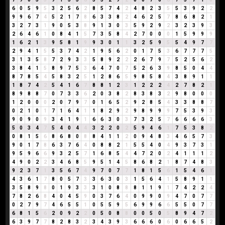
6
0
5
9
5
3
2
5
6
2
8
5
7
4
2
4
8
2
3
5
5
3
9
2
2
9
9
6
7
4
5
2
1
7
8
6
3
3
8
2
4
6
2
5
7
8
6
8
2
1
3
2
7
3
1
9
0
5
3
8
9
1
3
0
3
5
9
2
9
2
3
2
3
9
3
2
6
4
6
1
0
8
4
1
5
7
3
5
8
4
2
7
0
0
0
1
5
9
9
9
1
6
2
1
3
9
5
8
1
9
9
3
0
1
1
3
2
5
9
5
5
4
9
7
7
2
9
4
1
5
5
3
7
4
2
1
9
5
6
2
0
1
7
5
3
6
7
7
7
5
3
1
3
5
8
7
2
9
3
3
5
8
9
2
2
2
6
7
9
7
5
2
5
6
2
3
8
4
1
5
8
9
7
5
3
6
4
7
0
7
5
2
6
3
9
8
5
0
4
4
8
7
8
5
4
5
8
3
2
5
1
2
8
6
5
9
8
5
8
4
3
8
9
1
1
1
8
7
4
2
5
4
1
6
7
8
8
1
2
3
1
2
2
2
4
2
7
8
2
1
8
9
8
8
7
0
7
3
3
6
2
0
3
8
2
8
3
8
3
2
9
8
0
0
0
1
2
0
0
0
2
0
7
9
7
0
1
6
5
2
9
2
8
5
4
3
3
8
8
7
0
2
1
0
1
7
1
6
4
1
1
8
2
9
2
9
8
9
9
9
7
5
3
9
3
9
0
9
0
9
3
4
1
9
1
6
6
3
0
3
7
3
2
5
7
6
6
6
6
3
5
0
3
4
7
5
4
0
4
4
3
2
2
0
2
5
9
4
6
1
7
5
3
8
2
0
8
1
5
6
8
6
8
0
8
8
4
1
1
2
0
9
4
8
3
4
6
5
7
3
9
0
1
7
8
6
3
7
6
4
0
8
8
2
1
5
5
4
0
4
9
3
7
3
1
9
5
9
6
6
9
3
2
5
7
1
6
8
5
4
4
7
2
0
2
4
1
1
1
2
4
9
0
2
2
3
4
6
8
5
9
5
1
4
5
8
6
8
2
1
8
7
4
8
3
9
2
3
7
1
3
5
6
7
4
9
7
0
7
7
1
8
1
5
6
1
5
4
6
1
4
3
6
1
7
8
0
5
7
3
3
6
3
0
3
1
5
6
4
1
5
8
9
1
1
3
5
8
9
8
0
1
9
3
3
3
1
0
8
8
8
1
1
9
1
7
4
2
2
4
7
8
2
6
8
4
0
4
5
9
0
3
7
6
4
0
9
9
0
9
4
7
0
7
7
0
2
7
9
7
4
6
5
5
1
0
5
5
9
5
6
9
9
6
6
5
5
0
7
7
6
8
1
5
6
2
0
9
2
2
0
5
0
8
8
0
0
5
0
5
8
9
4
7
2
6
3
9
7
7
8
2
8
3
2
3
4
3
9
3
6
6
6
0
6
0
6
6
5
2