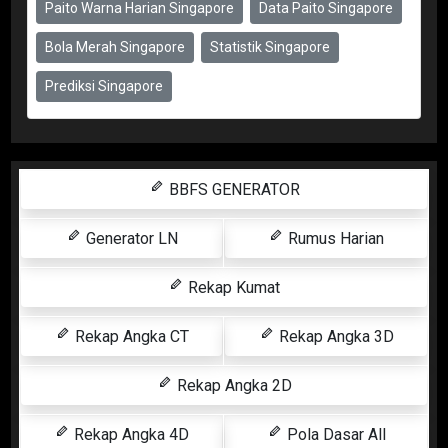
Paito Warna Harian Singapore
Data Paito Singapore
Bola Merah Singapore
Statistik Singapore
Prediksi Singapore
BBFS GENERATOR
Generator LN
Rumus Harian
Rekap Kumat
Rekap Angka CT
Rekap Angka 3D
Rekap Angka 2D
Rekap Angka 4D
Pola Dasar All