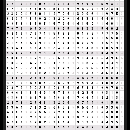
3
2
1
7
8
9
4
0
5
5
4
3
1
8
9
9
5
9
9
9
5
9
3
1
4
5
7
7
4
2
3
5
0
4
4
5
8
1
0
1
9
6
2
7
9
0
2
3
4
7
2
3
3
2
5
5
3
0
1
1
4
7
7
6
4
3
0
0
6
6
1
9
7
5
3
8
2
3
4
7
3
9
0
2
2
3
2
2
9
2
6
3
3
1
4
6
4
8
1
9
8
8
5
3
8
8
5
8
5
4
5
7
9
6
6
6
1
5
2
7
1
6
8
1
9
7
0
7
3
1
6
7
3
4
7
9
0
5
5
1
8
9
3
3
6
5
4
8
2
1
0
2
5
3
8
7
3
7
1
8
5
8
8
2
1
0
1
7
2
9
7
7
7
5
3
3
7
7
0
7
7
2
8
3
2
0
3
1
4
5
3
3
7
9
7
1
5
5
0
5
4
1
3
4
7
6
8
3
5
8
1
1
9
8
8
0
8
7
3
1
7
5
1
7
8
3
9
6
4
1
8
0
4
8
3
6
4
7
4
2
7
9
4
8
3
9
8
5
3
8
3
5
0
7
7
1
0
2
3
5
4
7
0
0
0
8
3
4
8
3
8
4
3
1
4
5
8
8
8
7
0
7
2
9
2
6
6
1
2
3
9
0
4
4
8
6
4
9
6
6
1
0
3
7
1
4
2
7
8
6
1
7
8
1
9
1
0
8
7
6
8
3
3
2
5
5
5
9
6
6
7
1
8
5
4
0
0
2
9
2
3
5
0
5
5
4
9
4
1
5
5
1
7
2
9
8
3
2
2
4
8
4
3
9
3
1
8
3
4
7
3
5
2
4
6
1
4
5
5
1
2
5
4
8
3
0
5
1
2
3
3
6
7
6
4
4
8
5
6
2
4
7
7
4
2
6
8
8
3
2
4
6
7
0
7
9
4
9
3
3
4
8
6
2
8
3
8
7
4
2
9
2
2
3
5
2
8
5
6
2
6
5
1
1
2
9
9
7
8
6
0
0
6
6
3
8
5
4
9
4
5
7
5
8
4
4
2
3
5
8
8
3
1
0
1
4
3
9
3
3
6
6
7
6
4
7
9
6
6
3
7
4
6
7
4
2
2
1
3
4
2
2
7
1
8
2
7
4
8
3
3
2
3
6
9
6
7
4
4
8
0
1
5
8
4
5
3
6
4
1
7
1
3
2
5
6
0
3
2
5
9
6
0
4
4
0
3
3
6
9
6
2
9
0
9
4
7
5
6
2
7
2
6
4
1
5
3
9
0
9
6
4
9
8
8
0
1
8
2
1
2
6
2
4
6
7
0
8
9
8
9
7
2
2
4
1
5
8
8
7
6
7
0
9
9
0
2
0
2
2
9
0
1
0
1
3
3
9
9
9
0
4
9
5
5
3
8
9
9
9
3
0
0
0
0
1
5
6
2
8
6
4
8
2
1
9
4
0
8
8