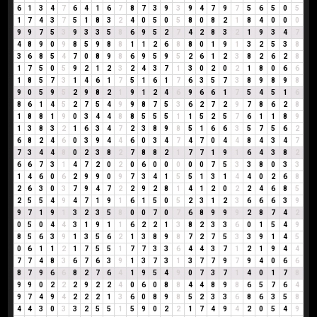
6
1
3
4
7
6
4
1
6
7
8
7
3
9
3
9
4
7
9
7
5
6
5
0
5
1
7
4
3
7
5
1
8
3
2
4
0
5
0
5
8
0
8
2
1
8
4
0
0
0
9
9
7
5
3
9
3
3
5
8
6
9
5
2
7
4
2
8
3
2
1
9
3
4
7
4
8
9
0
9
8
5
9
8
8
1
1
2
6
8
8
0
1
9
1
3
2
5
3
8
3
6
8
5
4
7
0
8
9
8
6
9
5
9
5
2
6
1
2
3
8
2
6
2
8
1
7
5
0
5
9
2
1
2
3
2
4
3
7
1
3
0
2
0
2
1
8
0
6
6
1
8
5
7
3
1
4
6
1
7
5
1
6
1
7
6
3
5
7
3
8
9
8
9
8
9
0
5
9
5
2
9
8
2
1
9
1
2
4
6
9
6
6
1
7
5
4
5
1
6
8
6
1
4
5
2
7
5
4
9
9
8
7
5
3
6
2
7
2
9
7
8
6
2
8
1
8
8
1
9
0
3
4
4
8
8
5
5
5
1
1
5
2
5
7
6
1
1
8
9
1
3
8
3
2
1
6
3
4
7
2
3
8
9
8
5
1
6
6
3
5
7
5
6
2
6
8
2
4
6
0
3
9
4
4
6
0
3
4
7
4
7
0
4
4
8
4
3
4
7
7
3
4
4
8
0
2
3
8
2
7
8
8
2
1
7
7
1
9
1
6
4
3
8
2
6
6
7
3
1
4
7
2
0
2
0
6
0
0
0
0
0
7
5
3
3
8
0
3
3
1
4
6
0
6
2
9
9
0
9
7
3
4
1
5
5
1
3
1
4
4
0
2
6
8
2
6
3
0
3
7
9
4
7
2
2
9
2
8
1
4
1
2
0
2
2
4
6
8
5
2
5
5
4
9
4
7
1
9
1
6
1
5
0
5
2
3
1
2
3
6
6
6
3
9
9
7
1
9
1
3
2
3
5
8
0
0
7
0
7
6
8
9
9
9
2
8
7
4
2
0
5
0
4
4
3
1
9
1
1
6
2
2
1
3
8
2
3
3
6
0
1
5
4
9
8
5
6
3
9
1
3
5
6
2
1
3
8
9
8
7
2
7
5
3
3
9
1
4
5
0
6
1
1
2
1
7
5
5
1
7
7
3
3
6
4
4
3
7
1
2
1
9
4
4
7
7
4
8
3
6
7
6
3
9
1
3
7
3
1
3
7
7
9
7
9
4
0
6
6
8
7
9
6
6
8
2
7
6
4
1
9
5
4
9
0
7
3
7
1
4
0
1
7
8
9
9
0
2
2
2
9
2
2
4
0
6
0
8
8
4
4
8
9
8
6
5
7
6
4
9
7
4
9
4
2
2
2
1
3
6
0
8
9
8
5
2
3
3
6
8
6
3
5
8
4
4
3
0
3
3
2
5
5
1
5
9
0
2
2
1
7
4
9
4
2
0
5
4
9