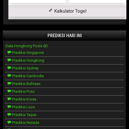
Kalkulator Togel
PREDIKSI HARI INI
Data Hongkong Pools 6D
Prediksi Singapore
Prediksi Hongkong
Prediksi Sydney
Prediksi Cambodia
Prediksi Bullseye
Prediksi Pcso
Prediksi Korea
Prediksi Laos
Prediksi Taipei
Prediksi Nevada