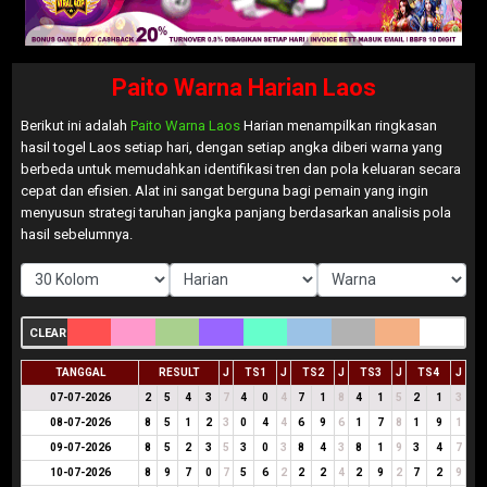
Paito Warna Harian Laos
Berikut ini adalah
Paito Warna Laos
Harian menampilkan ringkasan
hasil togel Laos setiap hari, dengan setiap angka diberi warna yang
berbeda untuk memudahkan identifikasi tren dan pola keluaran secara
cepat dan efisien. Alat ini sangat berguna bagi pemain yang ingin
menyusun strategi taruhan jangka panjang berdasarkan analisis pola
hasil sebelumnya.
CLEAR
TANGGAL
RESULT
J
TS1
J
TS2
J
TS3
J
TS4
J
07-07-2026
2
5
4
3
7
4
0
4
7
1
8
4
1
5
2
1
3
08-07-2026
8
5
1
2
3
0
4
4
6
9
6
1
7
8
1
9
1
09-07-2026
8
5
2
3
5
3
0
3
8
4
3
8
1
9
3
4
7
10-07-2026
8
9
7
0
7
5
6
2
2
2
4
2
9
2
7
2
9