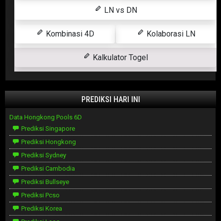
LN vs DN
Kombinasi 4D
Kolaborasi LN
Kalkulator Togel
PREDIKSI HARI INI
Data Hongkong Pools 6D
Prediksi Singapore
Prediksi Hongkong
Prediksi Sydney
Prediksi Cambodia
Prediksi Bullseye
Prediksi Pcso
Prediksi Korea