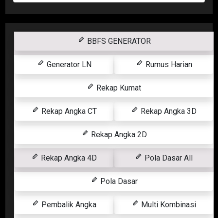
BBFS GENERATOR
Generator LN
Rumus Harian
Rekap Kumat
Rekap Angka CT
Rekap Angka 3D
Rekap Angka 2D
Rekap Angka 4D
Pola Dasar All
Pola Dasar
Pembalik Angka
Multi Kombinasi