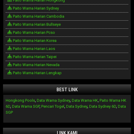
Paito Warna Harian Hongkong
Paito Warna Harian Sydney
Paito Warna Harian Cambodia
Paito Warna Harian Bullseye
Paito Warna Harian Pcso
Paito Warna Harian Korea
Paito Warna Harian Laos
Paito Warna Harian Taipei
Paito Warna Harian Nevada
Paito Warna Harian Lengkap
BEST LINK
Hongkong Pools
,
Data Warna Sydney
,
Data Warna HK
,
Paito Warna HK
6D
,
Data Warna SGP
,
Pencari Togel
,
Data Sydney
,
Data Sydney 6D
,
Data
SGP
LINK KAMI