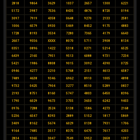
2818
9864
3629
1037
2657
1300
6221
5172
3987
7536
8435
4876
8720
0194
3097
7919
4358
0648
9270
2133
2581
1006
6579
0930
5469
8452
9175
4883
1728
8193
3534
7280
7365
4179
6643
2607
9556
XXXX
8070
5711
3908
8134
0351
0896
1422
5318
0271
5214
6525
6439
2165
7951
9513
6088
9731
7234
5421
1986
8808
9015
3092
4390
0725
0946
4277
3210
5768
2151
4613
6587
7489
4638
9346
6962
8910
1005
4898
9732
0425
7904
3277
8510
5289
0837
2193
8751
8160
5747
4803
6450
8396
1790
6029
9673
3755
3650
6242
9403
0976
7288
2524
5138
1586
4273
2168
5236
6547
8393
2889
5152
1817
5869
3409
8162
5674
6029
0138
7931
1706
9164
7485
3517
8375
6470
7617
4203
2834
9365
3047
7549
5952
2658
1397