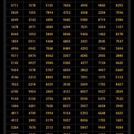
0711
1578
5135
7636
4995
9860
8293
5829
1350
7894
4732
4308
2238
7596
6049
2142
4450
9665
5980
8719
0386
1678
2971
4389
6299
7021
3694
1107
8444
1592
3869
0846
9406
1462
8378
1859
5911
9468
6850
2421
2045
7547
4996
0943
7068
8489
4292
1766
3694
9311
5874
8062
3307
6585
2935
2880
5143
6927
3586
0263
4277
7124
6623
9434
1078
5767
6050
2862
4907
5669
4146
3212
8809
8921
7391
1373
5132
7502
0218
8339
2920
3699
1735
8437
6745
9954
2459
4131
8007
9327
2509
9144
3130
2736
0879
5590
5473
7522
1606
4201
7620
8337
3057
6038
2900
4817
4749
3994
9154
5292
6648
0633
4513
2493
0179
9307
8006
1755
1631
3264
7676
2113
6135
5847
9969
9584