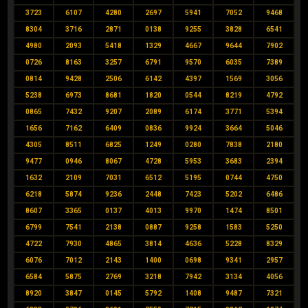
3723
6107
4280
2697
5941
7052
9468
8304
3716
2871
0138
9255
3828
6541
4980
2093
5418
1329
4667
9644
7902
0726
8163
3257
6791
9570
6035
7389
0814
9428
2506
6142
4397
1569
3056
5238
6973
8681
1820
0544
8219
4792
0865
7432
9207
2089
6174
3771
5394
1656
7162
6409
0836
9924
3664
5046
4305
8511
6825
1249
0280
7838
2180
9477
0946
8067
4728
5953
3683
2394
1632
2109
7031
6512
5195
0744
4750
6218
5874
9236
2448
7423
5202
6486
8607
3365
0137
4013
9970
1474
8501
6799
7541
2138
0887
9258
1583
5250
4722
7930
4865
3814
4636
5228
8329
6076
7012
2143
1400
0698
9341
2957
6584
5875
2769
3218
7942
3134
4056
8920
3847
0145
5792
1408
9487
7321