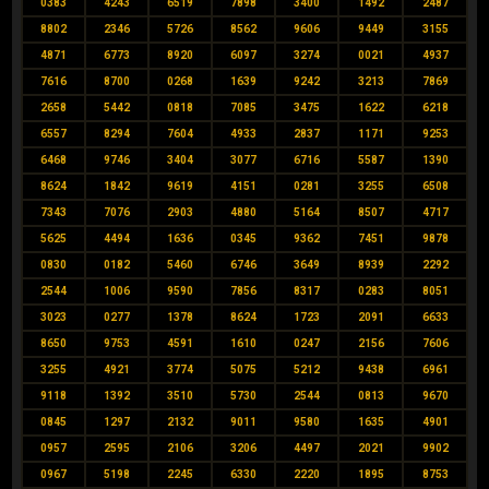
0383
4243
6519
7898
3400
1492
2487
8802
2346
5726
8562
9606
9449
3155
4871
6773
8920
6097
3274
0021
4937
7616
8700
0268
1639
9242
3213
7869
2658
5442
0818
7085
3475
1622
6218
6557
8294
7604
4933
2837
1171
9253
6468
9746
3404
3077
6716
5587
1390
8624
1842
9619
4151
0281
3255
6508
7343
7076
2903
4880
5164
8507
4717
5625
4494
1636
0345
9362
7451
9878
0830
0182
5460
6746
3649
8939
2292
2544
1006
9590
7856
8317
0283
8051
3023
0277
1378
8624
1723
2091
6633
8650
9753
4591
1610
0247
2156
7606
3255
4921
3774
5075
5212
9438
6961
9118
1392
3510
5730
2544
0813
9670
0845
1297
2132
9011
9580
1635
4901
0957
2595
2106
3206
4497
2021
9902
0967
5198
2245
6330
2220
1895
8753