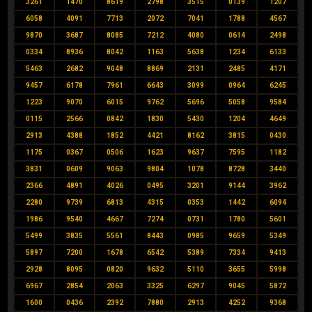
3261
1470
8619
2798
3515
0139
1207
6058
4091
7713
2072
7041
1788
4567
9870
3687
8085
7212
4080
0614
2498
0334
8936
8042
1163
5638
1234
6133
5463
2682
9048
8869
2131
2485
4171
9457
6178
7961
6643
3099
0964
6245
1223
9070
6015
9762
5696
5058
9584
0115
2566
0842
1830
5430
1204
4649
2913
4388
1852
4421
8162
3815
0430
1175
0367
0506
1623
9637
7595
1182
3831
0609
9063
9804
1078
8728
3440
2366
4891
4026
0495
3201
9144
3962
2280
9739
6813
4315
0353
1442
6094
1986
9540
4667
7274
0731
1780
5601
5499
3835
5561
8443
0985
9659
5349
5897
7200
1678
6542
5389
7334
9413
2928
8095
0820
9632
5110
3655
5998
6967
2854
2063
3325
6297
9045
5872
1600
0436
2392
7880
2913
4252
9368