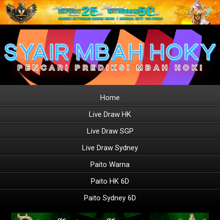
Home
Live Draw HK
Live Draw SGP
Live Draw Sydney
Paito Warna
Paito HK 6D
Paito Sydney 6D