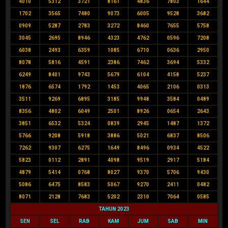
4010
5312
3721
8161
4836
7803
1644
1702
3565
7480
9073
6005
9528
3682
0909
5287
2783
3272
8460
7655
5758
3045
2695
8946
4323
4762
0596
7208
6038
2493
6359
1085
6710
0636
2950
8078
5816
4591
2386
7462
3694
5332
6249
8401
9743
5679
6104
4158
5237
1876
6574
1792
1453
4065
2106
0313
3511
9269
6895
3185
9948
3584
0489
8356
4802
6049
2501
8926
0654
2643
3851
6532
5324
0839
2945
1487
1372
5766
9208
5918
3886
5021
6837
8506
7262
9307
6275
1649
8496
0934
4522
5823
0112
2891
4098
9519
2917
5184
4879
5414
0768
8027
9370
5706
9430
5086
6475
8583
5067
9270
2411
0482
8071
2128
7683
5202
2310
7064
0585
TAHUN 2023
SEN
SEL
RAB
KAM
JUM
SAB
MIN