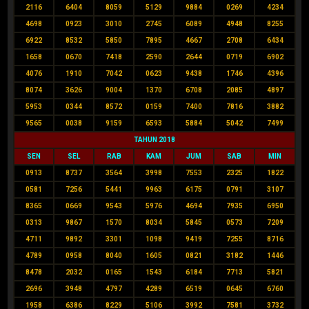
2116
6404
8059
5129
9884
0269
4234
4698
0923
3010
2745
6089
4948
8255
6922
8532
5850
7895
4667
2708
6434
1658
0670
7418
2590
2644
0719
6902
4076
1910
7042
0623
9438
1746
4396
8074
3626
9004
1370
6708
2085
4897
5953
0344
8572
0159
7400
7816
3882
9565
0038
9159
6593
5884
5042
7499
TAHUN 2018
SEN
SEL
RAB
KAM
JUM
SAB
MIN
0913
8737
3564
3998
7553
2325
1822
0581
7256
5441
9963
6175
0791
3107
8365
0669
9543
5976
4694
7935
6950
0313
9867
1570
8034
5845
0573
7209
4711
9892
3301
1098
9419
7255
8716
4789
0958
8040
1605
0821
3182
1446
8478
2032
0165
1543
6184
7713
5821
2696
3948
4797
4289
6519
0645
6760
1958
6386
8229
5106
3992
7581
3732