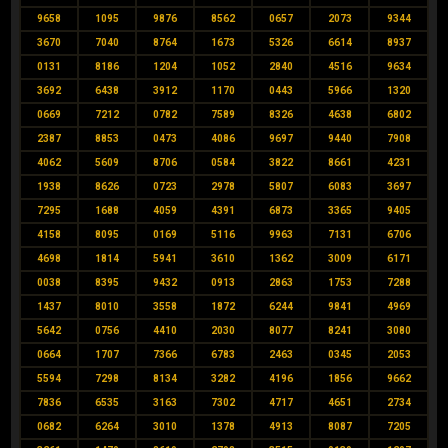
9658
1095
9876
8562
0657
2073
9344
3670
7040
8764
1673
5326
6614
8937
0131
8186
1204
1052
2840
4516
9634
3692
6438
3912
1170
0443
5966
1320
0669
7212
0782
7589
8326
4638
6802
2387
8853
0473
4086
9697
9440
7908
4062
5609
8706
0584
3822
8661
4231
1938
8626
0723
2978
5807
6083
3697
7295
1688
4059
4391
6873
3365
9405
4158
8095
0169
5116
9963
7131
6706
4698
1814
5941
3610
1362
3009
6171
0038
8395
9432
0913
2863
1753
7288
1437
8010
3558
1872
6244
9841
4969
5642
0756
4410
2030
8077
8241
3080
0664
1707
7366
6783
2463
0345
2053
5594
7298
8134
3282
4196
1856
9662
7836
6535
3163
7302
4717
4651
2734
0682
6264
3010
1378
4913
8087
7205