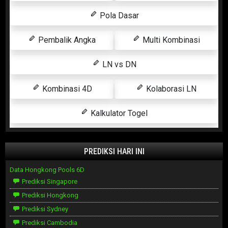
Pola Dasar
Pembalik Angka
Multi Kombinasi
LN vs DN
Kombinasi 4D
Kolaborasi LN
Kalkulator Togel
PREDIKSI HARI INI
Data Hongkong Pools 6D
Prediksi Singapore
Prediksi Hongkong
Prediksi Sydney
Prediksi Cambodia