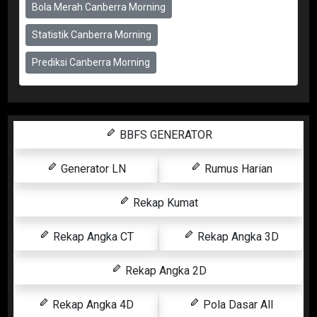
Bola Merah Canberra Morning
Statistik Canberra Morning
Prediksi Canberra Morning
BBFS GENERATOR
Generator LN
Rumus Harian
Rekap Kumat
Rekap Angka CT
Rekap Angka 3D
Rekap Angka 2D
Rekap Angka 4D
Pola Dasar All