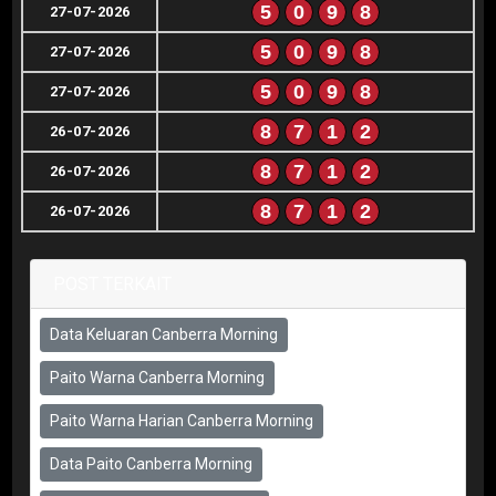
5
0
9
8
27-07-2026
5
0
9
8
27-07-2026
5
0
9
8
27-07-2026
8
7
1
2
26-07-2026
8
7
1
2
26-07-2026
8
7
1
2
26-07-2026
POST TERKAIT
Data Keluaran Canberra Morning
Paito Warna Canberra Morning
Paito Warna Harian Canberra Morning
Data Paito Canberra Morning