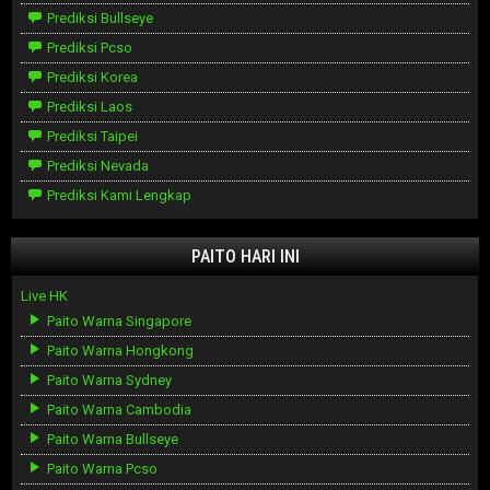
Prediksi Bullseye
Prediksi Pcso
Prediksi Korea
Prediksi Laos
Prediksi Taipei
Prediksi Nevada
Prediksi Kami Lengkap
PAITO HARI INI
Live HK
Paito Warna Singapore
Paito Warna Hongkong
Paito Warna Sydney
Paito Warna Cambodia
Paito Warna Bullseye
Paito Warna Pcso