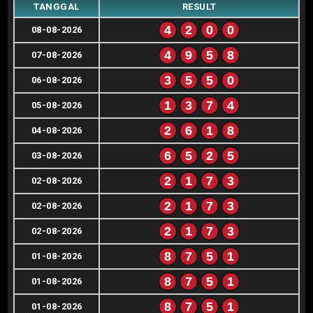
TANGGAL
RESULT
4
2
0
0
08-08-2026
4
9
5
8
07-08-2026
3
5
5
0
06-08-2026
1
3
7
4
05-08-2026
2
6
1
8
04-08-2026
6
5
2
5
03-08-2026
2
1
7
3
02-08-2026
2
1
7
3
02-08-2026
2
1
7
3
02-08-2026
8
7
5
1
01-08-2026
8
7
5
1
01-08-2026
8
7
5
1
01-08-2026