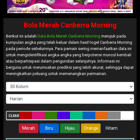
Bola Merah Canberra Morning
Berikut ini adalah
Data Bola Merah Canberra Morning
merujuk pada
kumpulan angka yang telah keluar dalam hasil togel Canberra Morning
pada periode sebelumnya. Para pemain sering memanfaatkan data ini
untuk mengidentifikasi angka-angka yang berpotensi muncul kembali
atau berpartisipasi dalam pengundian selanjutnya. Informasi ini
berguna untuk merumuskan prediksi yang lebih akurat, sehingga dapat
meningkatkan peluang untuk memenangkan permainan.
CLEAR
Merah
Biru
Hijau
Orange
Hitam