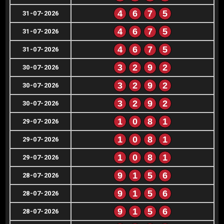
4
6
7
5
31-07-2026
4
6
7
5
31-07-2026
4
6
7
5
31-07-2026
3
2
9
2
30-07-2026
3
2
9
2
30-07-2026
3
2
9
2
30-07-2026
1
0
8
1
29-07-2026
1
0
8
1
29-07-2026
1
0
8
1
29-07-2026
9
1
5
6
28-07-2026
9
1
5
6
28-07-2026
9
1
5
6
28-07-2026