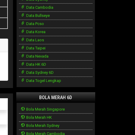
Data Cambodia
Data Bullseye
Data Pcso
Data Korea
Data Laos
Data Taipei
Data Nevada
Data HK 6D
Data Sydney 6D
Data Togel Lengkap
BOLA MERAH 6D
Bola Merah Singapore
Bola Merah HK
Bola Merah Sydney
Bola Merah Cambodia