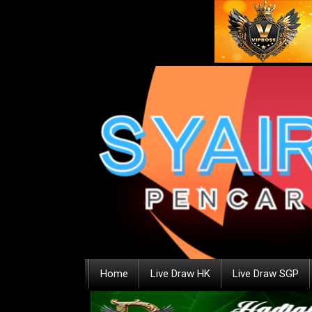
Home
Live Draw HK
Live Draw SGP