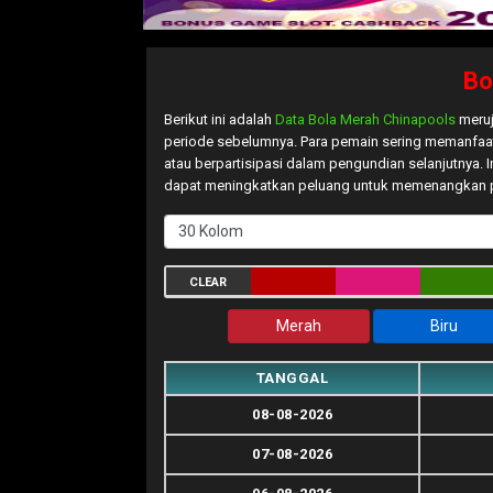
Bo
Berikut ini adalah
Data Bola Merah Chinapools
meruj
periode sebelumnya. Para pemain sering memanfaat
atau berpartisipasi dalam pengundian selanjutnya. 
dapat meningkatkan peluang untuk memenangkan 
CLEAR
Merah
Biru
TANGGAL
08-08-2026
07-08-2026