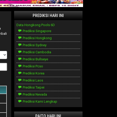
PREDIKSI HARI INI
Data Hongkong Pools 6D
a
Prediksi Singapore
mbali
Prediksi Hongkong
Prediksi Sydney
Prediksi Cambodia
Prediksi Bullseye
Prediksi Pcso
Prediksi Korea
Prediksi Laos
Prediksi Taipei
Prediksi Nevada
Prediksi Kami Lengkap
PAITO HARI INI