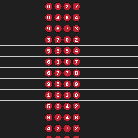
6
6
2
7
9
4
6
4
9
6
7
3
3
7
0
2
5
5
5
4
6
3
0
7
6
7
7
8
9
5
8
9
1
6
3
0
5
0
4
2
9
7
4
8
4
2
7
2