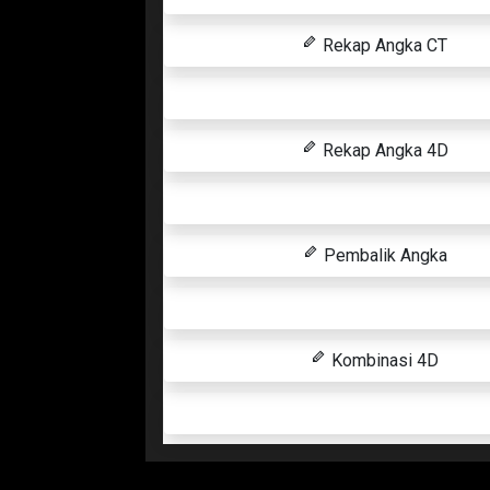
Rekap Angka CT
Rekap Angka 4D
Pembalik Angka
Kombinasi 4D