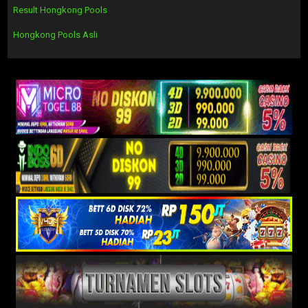
Result Hongkong Pools
Hongkong Pools Asli