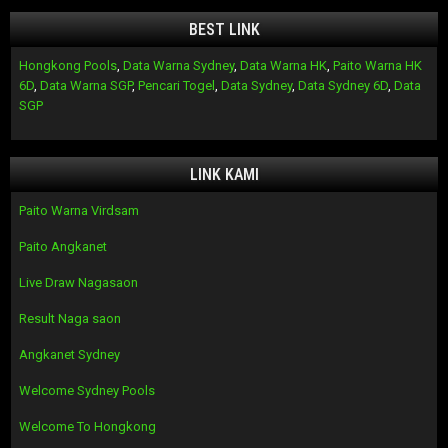
BEST LINK
Hongkong Pools
,
Data Warna Sydney
,
Data Warna HK
,
Paito Warna HK
6D
,
Data Warna SGP
,
Pencari Togel
,
Data Sydney
,
Data Sydney 6D
,
Data
SGP
LINK KAMI
Paito Warna Virdsam
Paito Angkanet
Live Draw Nagasaon
Result Naga saon
Angkanet Sydney
Welcome Sydney Pools
Welcome To Hongkong