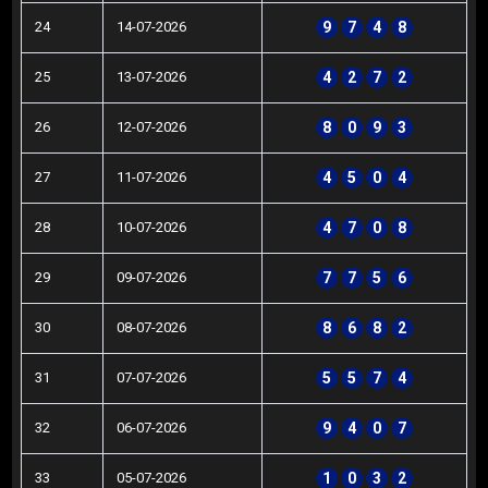
24
14-07-2026
9
7
4
8
25
13-07-2026
4
2
7
2
26
12-07-2026
8
0
9
3
27
11-07-2026
4
5
0
4
28
10-07-2026
4
7
0
8
29
09-07-2026
7
7
5
6
30
08-07-2026
8
6
8
2
31
07-07-2026
5
5
7
4
32
06-07-2026
9
4
0
7
33
05-07-2026
1
0
3
2