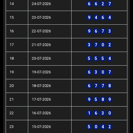
14
24-07-2026
6
6
2
7
15
23-07-2026
9
4
6
4
16
22-07-2026
9
6
7
3
17
21-07-2026
3
7
0
2
18
20-07-2026
5
5
5
4
19
19-07-2026
6
3
0
7
20
18-07-2026
6
7
7
8
21
17-07-2026
9
5
8
9
22
16-07-2026
1
6
3
0
23
15-07-2026
5
0
4
2