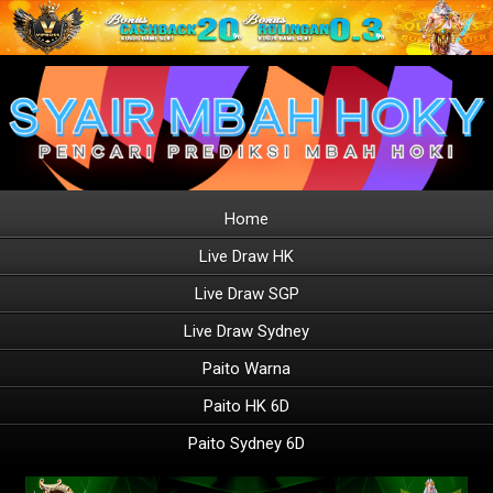
Home
Live Draw HK
Live Draw SGP
Live Draw Sydney
Paito Warna
Paito HK 6D
Paito Sydney 6D