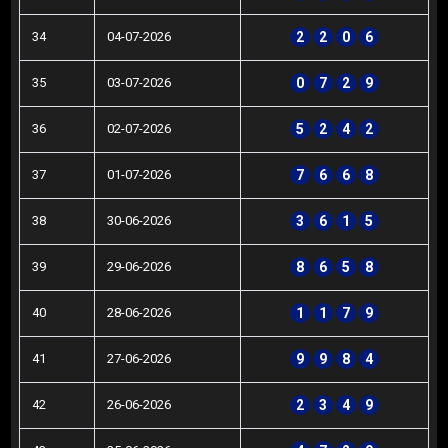
34
04-07-2026
2
2
0
6
35
03-07-2026
0
7
2
9
36
02-07-2026
5
2
4
2
37
01-07-2026
7
6
6
8
38
30-06-2026
3
6
1
5
39
29-06-2026
8
6
5
8
40
28-06-2026
1
1
7
9
41
27-06-2026
9
9
8
4
42
26-06-2026
2
3
4
9