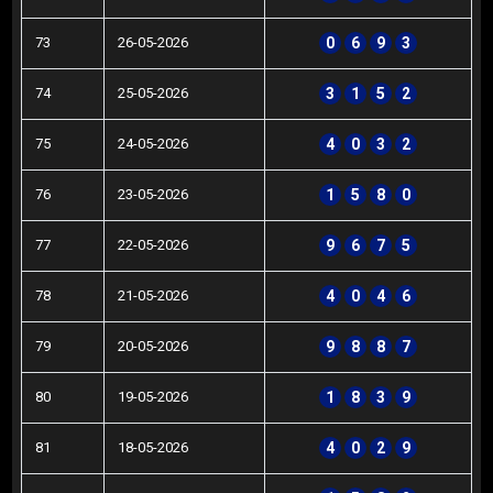
73
26-05-2026
0
6
9
3
74
25-05-2026
3
1
5
2
75
24-05-2026
4
0
3
2
76
23-05-2026
1
5
8
0
77
22-05-2026
9
6
7
5
78
21-05-2026
4
0
4
6
79
20-05-2026
9
8
8
7
80
19-05-2026
1
8
3
9
81
18-05-2026
4
0
2
9