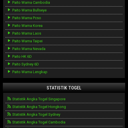
Paito Warna Cambodia
Paito Warna Bullseye
Paito Warna Pcso
Paito Warna Korea
Paito Warna Laos
Paito Warna Taipei
Paito Warna Nevada
Paito HK 6D
Paito Sydney 6D
Paito Warna Lengkap
STATISTIK TOGEL
Statistik Angka Togel Singapore
Statistik Angka Togel Hongkong
Statistik Angka Togel Sydney
Statistik Angka Togel Cambodia