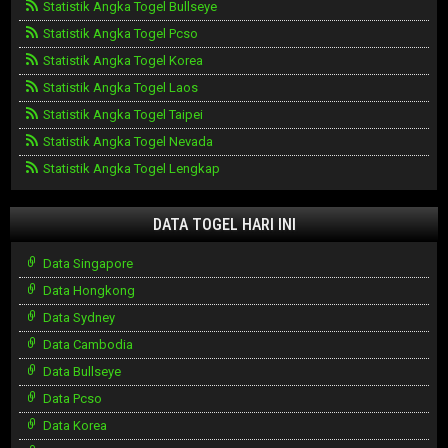
Statistik Angka Togel Bullseye
Statistik Angka Togel Pcso
Statistik Angka Togel Korea
Statistik Angka Togel Laos
Statistik Angka Togel Taipei
Statistik Angka Togel Nevada
Statistik Angka Togel Lengkap
DATA TOGEL HARI INI
Data Singapore
Data Hongkong
Data Sydney
Data Cambodia
Data Bullseye
Data Pcso
Data Korea