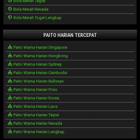
Bola Merah Taipei
Bola Merah Nevada
Bola Merah Togel Lengkap
PAITO HARIAN TERCEPAT
Paito Warna Harian Singapore
Paito Warna Harian Hongkong
Paito Warna Harian Sydney
Paito Warna Harian Cambodia
Paito Warna Harian Bullseye
Paito Warna Harian Pcso
Paito Warna Harian Korea
Paito Warna Harian Laos
Paito Warna Harian Taipei
Paito Warna Harian Nevada
Paito Warna Harian Lengkap