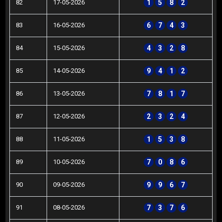
82
17-05-2026
1
5
8
2
83
16-05-2026
6
7
4
3
84
15-05-2026
4
3
2
8
85
14-05-2026
9
4
1
2
86
13-05-2026
7
8
1
7
87
12-05-2026
2
3
2
4
88
11-05-2026
1
5
3
8
89
10-05-2026
7
0
8
6
90
09-05-2026
9
9
6
7
91
08-05-2026
7
3
7
6