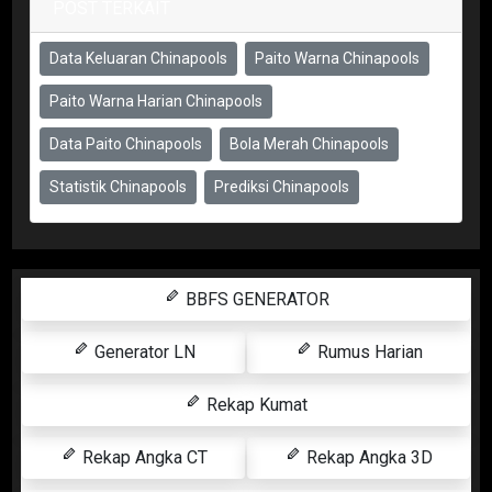
POST TERKAIT
Data Keluaran Chinapools
Paito Warna Chinapools
Paito Warna Harian Chinapools
Data Paito Chinapools
Bola Merah Chinapools
Statistik Chinapools
Prediksi Chinapools
BBFS GENERATOR
Generator LN
Rumus Harian
Rekap Kumat
Rekap Angka CT
Rekap Angka 3D