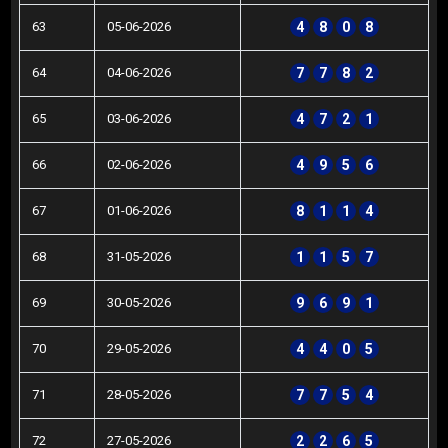
63
05-06-2026
4
8
0
8
64
04-06-2026
7
7
8
2
65
03-06-2026
4
7
2
1
66
02-06-2026
4
9
5
6
67
01-06-2026
8
1
1
4
68
31-05-2026
1
1
5
7
69
30-05-2026
9
6
9
1
70
29-05-2026
4
4
0
5
71
28-05-2026
7
7
5
4
72
27-05-2026
2
2
6
5