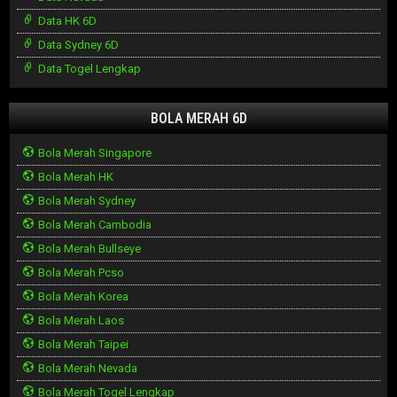
Data HK 6D
Data Sydney 6D
Data Togel Lengkap
BOLA MERAH 6D
Bola Merah Singapore
Bola Merah HK
Bola Merah Sydney
Bola Merah Cambodia
Bola Merah Bullseye
Bola Merah Pcso
Bola Merah Korea
Bola Merah Laos
Bola Merah Taipei
Bola Merah Nevada
Bola Merah Togel Lengkap