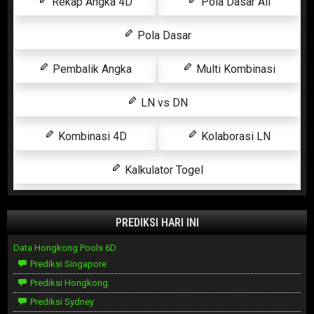
Rekap Angka 4D
Pola Dasar All
Pola Dasar
Pembalik Angka
Multi Kombinasi
LN vs DN
Kombinasi 4D
Kolaborasi LN
Kalkulator Togel
PREDIKSI HARI INI
Data Hongkong Pools 6D
Prediksi Singapore
Prediksi Hongkong
Prediksi Sydney