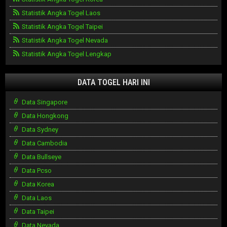
Statistik Angka Togel Laos
Statistik Angka Togel Taipei
Statistik Angka Togel Nevada
Statistik Angka Togel Lengkap
DATA TOGEL HARI INI
Data Singapore
Data Hongkong
Data Sydney
Data Cambodia
Data Bullseye
Data Pcso
Data Korea
Data Laos
Data Taipei
Data Nevada