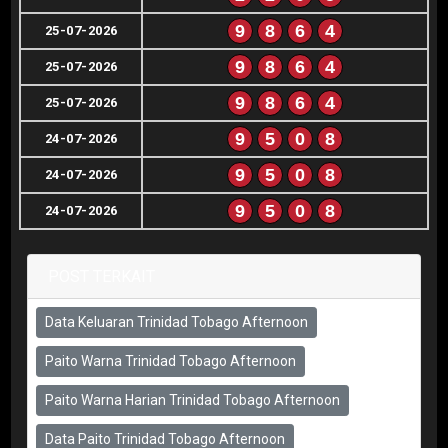
9
8
6
4
25-07-2026
9
8
6
4
25-07-2026
9
8
6
4
25-07-2026
9
5
0
8
24-07-2026
9
5
0
8
24-07-2026
9
5
0
8
24-07-2026
POST TERKAIT
Data Keluaran Trinidad Tobago Afternoon
Paito Warna Trinidad Tobago Afternoon
Paito Warna Harian Trinidad Tobago Afternoon
Data Paito Trinidad Tobago Afternoon