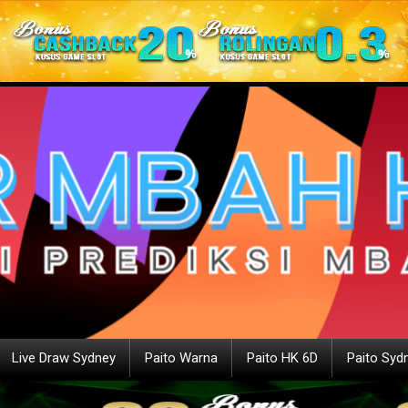
Live Draw Sydney
Paito Warna
Paito HK 6D
Paito Syd