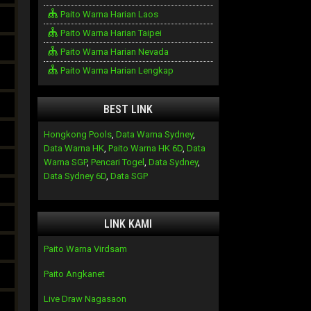
Paito Warna Harian Laos
Paito Warna Harian Taipei
Paito Warna Harian Nevada
Paito Warna Harian Lengkap
BEST LINK
Hongkong Pools
,
Data Warna Sydney
,
Data Warna HK
,
Paito Warna HK 6D
,
Data
Warna SGP
,
Pencari Togel
,
Data Sydney
,
Data Sydney 6D
,
Data SGP
LINK KAMI
Paito Warna Virdsam
Paito Angkanet
Live Draw Nagasaon