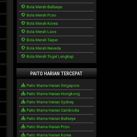
Bola Merah Bullseye
Bola Merah Pcso
Bola Merah Korea
Bola Merah Laos
Bola Merah Taipei
Bola Merah Nevada
Bola Merah Togel Lengkap
PAITO HARIAN TERCEPAT
Paito Warna Harian Singapore
Paito Warna Harian Hongkong
Paito Warna Harian Sydney
Paito Warna Harian Cambodia
Paito Warna Harian Bullseye
Paito Warna Harian Pcso
Paito Warna Harian Korea