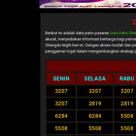
D
Berikut ini adalah data paito pasaran
Data Paito Ch
akurat, menyediakan informasi berharga bagi pemai
Chengdu Night hari ini. Dengan akses mudah dan pe
penggemar togel dalam mengembangkan strategi 
SENIN
SELASA
RABU
3207
3207
3207
3207
2819
2819
6284
6284
5508
5508
5508
5508