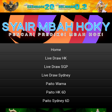
Home
Live Draw HK
Live Draw SGP
Live Draw Sydney
Paito Warna
Paito HK 6D
Paito Sydney 6D