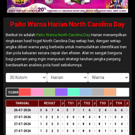
Paito Warna Harian North Carolina Day
Berikut ini adalah
Paito Warna North Carolina Day
Harian menampilkan
ringkasan hasil togel North Carolina Day setiap hari, dengan setiap
angka diberi warna yang berbeda untuk memudahkan identifikasi tren
dan pola keluaran secara cepat dan efisien. Alat ini sangat berguna
bagi pemain yang ingin menyusun strategi taruhan jangka panjang
berdasarkan analisis pola hasil sebelumnya.
CLEAR
TANGGAL
RESULT
J
TS1
J
TS2
J
TS3
J
TS4
J
26-07-2026
3
6
7
4
2
5
7
3
1
6
7
2
4
6
6
6
3
27-07-2026
1
2
2
3
5
3
0
3
8
4
3
8
1
9
3
4
7
27-07-2026
1
2
2
3
5
3
0
3
8
4
3
8
1
9
3
4
7
27-07-2026
1
2
2
3
5
3
0
3
8
4
3
8
1
9
3
4
7