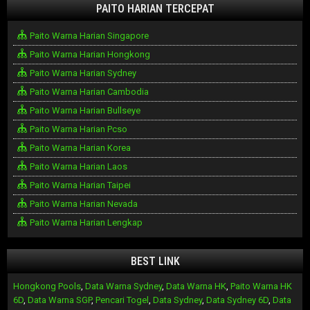
PAITO HARIAN TERCEPAT
Paito Warna Harian Singapore
Paito Warna Harian Hongkong
Paito Warna Harian Sydney
Paito Warna Harian Cambodia
Paito Warna Harian Bullseye
Paito Warna Harian Pcso
Paito Warna Harian Korea
Paito Warna Harian Laos
Paito Warna Harian Taipei
Paito Warna Harian Nevada
Paito Warna Harian Lengkap
BEST LINK
Hongkong Pools
,
Data Warna Sydney
,
Data Warna HK
,
Paito Warna HK
6D
,
Data Warna SGP
,
Pencari Togel
,
Data Sydney
,
Data Sydney 6D
,
Data