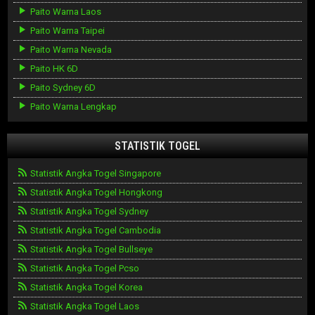
Paito Warna Laos
Paito Warna Taipei
Paito Warna Nevada
Paito HK 6D
Paito Sydney 6D
Paito Warna Lengkap
STATISTIK TOGEL
Statistik Angka Togel Singapore
Statistik Angka Togel Hongkong
Statistik Angka Togel Sydney
Statistik Angka Togel Cambodia
Statistik Angka Togel Bullseye
Statistik Angka Togel Pcso
Statistik Angka Togel Korea
Statistik Angka Togel Laos