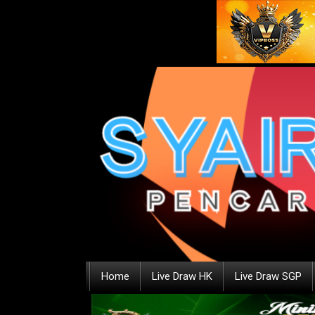
Home
Live Draw HK
Live Draw SGP