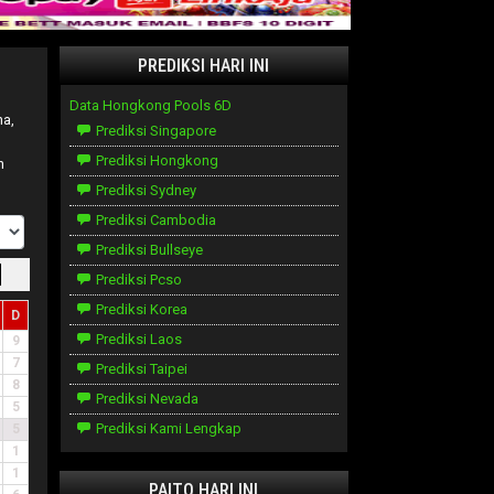
PREDIKSI HARI INI
Data Hongkong Pools 6D
na,
Prediksi Singapore
Prediksi Hongkong
n
Prediksi Sydney
Prediksi Cambodia
Prediksi Bullseye
Prediksi Pcso
Prediksi Korea
D
Prediksi Laos
9
7
Prediksi Taipei
8
Prediksi Nevada
5
Prediksi Kami Lengkap
5
1
1
PAITO HARI INI