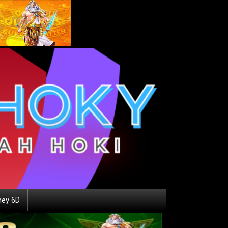
ney 6D