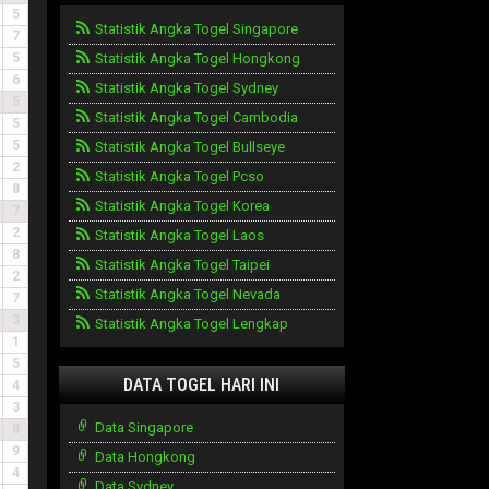
5
Statistik Angka Togel Singapore
7
5
Statistik Angka Togel Hongkong
6
Statistik Angka Togel Sydney
5
Statistik Angka Togel Cambodia
5
5
Statistik Angka Togel Bullseye
2
Statistik Angka Togel Pcso
8
Statistik Angka Togel Korea
7
2
Statistik Angka Togel Laos
8
Statistik Angka Togel Taipei
2
Statistik Angka Togel Nevada
7
3
Statistik Angka Togel Lengkap
1
5
DATA TOGEL HARI INI
4
3
Data Singapore
8
9
Data Hongkong
4
Data Sydney