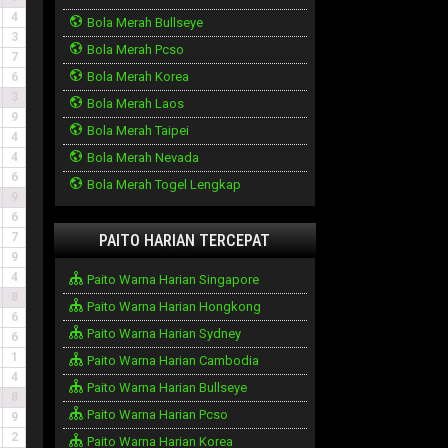
4
Bola Merah Bullseye
3
Bola Merah Pcso
7
Bola Merah Korea
6
3
Bola Merah Laos
9
Bola Merah Taipei
4
4
Bola Merah Nevada
6
Bola Merah Togel Lengkap
9
6
7
PAITO HARIAN TERCEPAT
9
4
Paito Warna Harian Singapore
8
Paito Warna Harian Hongkong
6
Paito Warna Harian Sydney
6
1
Paito Warna Harian Cambodia
4
Paito Warna Harian Bullseye
8
Paito Warna Harian Pcso
9
2
Paito Warna Harian Korea