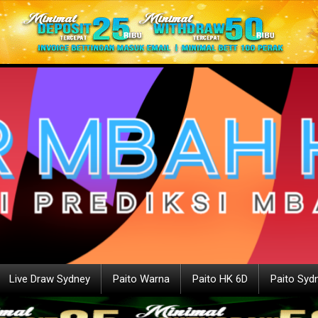
Live Draw Sydney
Paito Warna
Paito HK 6D
Paito Syd