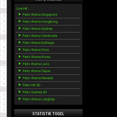
6
3
Live HK
3
Paito Warna Singapore
3
8
Paito Warna Hongkong
1
Paito Warna Sydney
4
Paito Warna Cambodia
3
7
Paito Warna Bullseye
8
Paito Warna Pcso
5
Paito Warna Korea
1
8
Paito Warna Laos
7
Paito Warna Taipei
3
Paito Warna Nevada
6
6
Paito HK 6D
6
Paito Sydney 6D
4
Paito Warna Lengkap
8
6
6
STATISTIK TOGEL
9